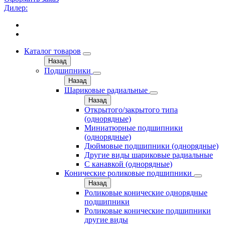
Дилер:
Каталог товаров
Назад
Подшипники
Назад
Шариковые радиальные
Назад
Открытого/закрытого типа
(однорядные)
Миниатюрные подшипники
(однорядные)
Дюймовые подшипники (однорядные)
Другие виды шариковые радиальные
С канавкой (однорядные)
Конические роликовые подшипники
Назад
Роликовые конические однорядные
подшипники
Роликовые конические подшипники
другие виды