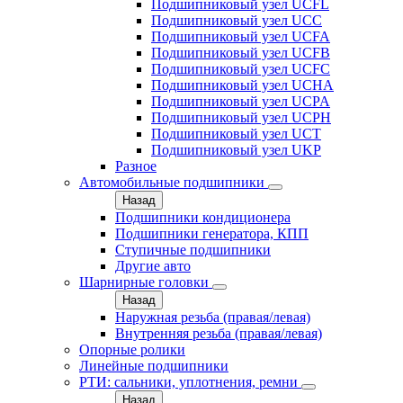
Подшипниковый узел UCFL
Подшипниковый узел UCC
Подшипниковый узел UCFA
Подшипниковый узел UCFB
Подшипниковый узел UCFC
Подшипниковый узел UCHA
Подшипниковый узел UCPA
Подшипниковый узел UCPH
Подшипниковый узел UCT
Подшипниковый узел UKP
Разное
Автомобильные подшипники
Назад
Подшипники кондиционера
Подшипники генератора, КПП
Ступичные подшипники
Другие авто
Шарнирные головки
Назад
Наружная резьба (правая/левая)
Внутренняя резьба (правая/левая)
Опорные ролики
Линейные подшипники
РТИ: сальники, уплотнения, ремни
Назад