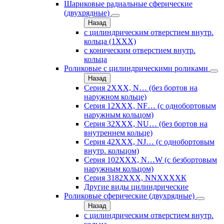
Шариковые радиальные сферические
(двухрядные)
Назад
с цилиндрическим отверстием внутр.
кольца (1ХХХ)
с коническим отверстием внутр.
кольца
Роликовые с цилиндрическими роликами
Назад
Серия 2ХХХ, N… (без бортов на
наружном кольце)
Серия 12ХХХ, NF… (с однобортовым
наружным кольцом)
Серия 32ХХХ, NU… (без бортов на
внутреннем кольце)
Серия 42ХХХ, NJ… (с однобортовым
внутр. кольцом)
Серия 102ХХХ, N…W (с безбортовым
наружным кольцом)
Серия 3182ХХХ, NNХХХХК
Другие виды цилиндрические
Роликовые сферические (двухрядные)
Назад
с цилиндрическим отверстием внутр.