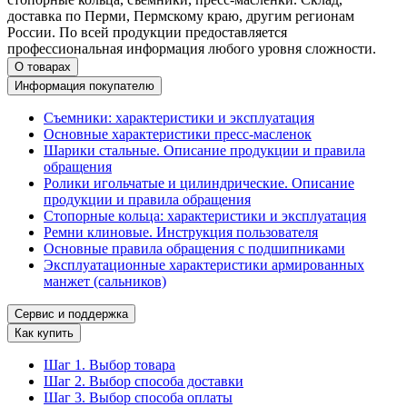
доставка по Перми, Пермскому краю, другим регионам
России. По всей продукции предоставляется
профессиональная информация любого уровня сложности.
О товарах
Информация покупателю
Съемники: характеристики и эксплуатация
Основные характеристики пресс‑масленок
Шарики стальные. Описание продукции и правила
обращения
Ролики игольчатые и цилиндрические. Описание
продукции и правила обращения
Стопорные кольца: характеристики и эксплуатация
Ремни клиновые. Инструкция пользователя
Основные правила обращения с подшипниками
Эксплуатационные характеристики армированных
манжет (сальников)
Сервис и поддержка
Как купить
Шаг 1. Выбор товара
Шаг 2. Выбор способа доставки
Шаг 3. Выбор способа оплаты