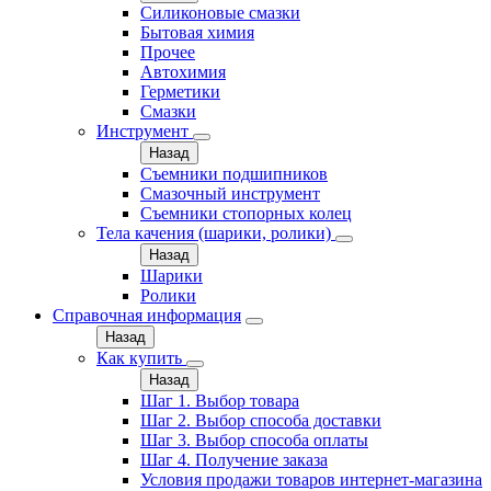
Силиконовые смазки
Бытовая химия
Прочее
Автохимия
Герметики
Смазки
Инструмент
Назад
Съемники подшипников
Смазочный инструмент
Съемники стопорных колец
Тела качения (шарики, ролики)
Назад
Шарики
Ролики
Справочная информация
Назад
Как купить
Назад
Шаг 1. Выбор товара
Шаг 2. Выбор способа доставки
Шаг 3. Выбор способа оплаты
Шаг 4. Получение заказа
Условия продажи товаров интернет-магазина