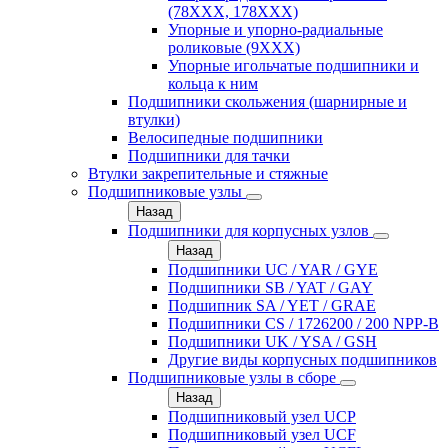
(78XXX, 178ХХХ)
Упорные и упорно-радиальные
роликовые (9ХХХ)
Упорные игольчатые подшипники и
кольца к ним
Подшипники скольжения (шарнирные и
втулки)
Велосипедные подшипники
Подшипники для тачки
Втулки закрепительные и стяжные
Подшипниковые узлы
Назад
Подшипники для корпусных узлов
Назад
Подшипники UC / YAR / GYE
Подшипники SB / YAT / GAY
Подшипник SA / YET / GRAE
Подшипники CS / 1726200 / 200 NPP-B
Подшипники UK / YSA / GSH
Другие виды корпусных подшипников
Подшипниковые узлы в сборе
Назад
Подшипниковый узел UCP
Подшипниковый узел UCF