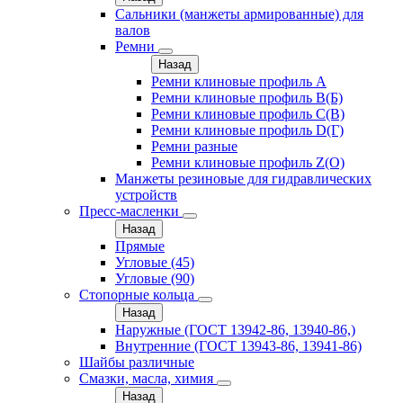
Сальники (манжеты армированные) для
валов
Ремни
Назад
Ремни клиновые профиль A
Ремни клиновые профиль B(Б)
Ремни клиновые профиль C(В)
Ремни клиновые профиль D(Г)
Ремни разные
Ремни клиновые профиль Z(О)
Манжеты резиновые для гидравлических
устройств
Пресс-масленки
Назад
Прямые
Угловые (45)
Угловые (90)
Стопорные кольца
Назад
Наружные (ГОСТ 13942-86, 13940-86,)
Внутренние (ГОСТ 13943-86, 13941-86)
Шайбы различные
Смазки, масла, химия
Назад