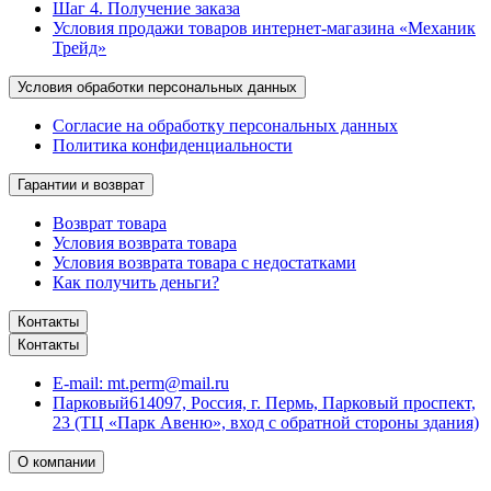
Шаг 4. Получение заказа
Условия продажи товаров интернет-магазина «Механик
Трейд»
Условия обработки персональных данных
Согласие на обработку персональных данных
Политика конфиденциальности
Гарантии и возврат
Возврат товара
Условия возврата товара
Условия возврата товара с недостатками
Как получить деньги?
Контакты
Контакты
E-mail:
mt.perm@mail.ru
Парковый
614097, Россия, г. Пермь, Парковый проспект,
23 (ТЦ «Парк Авеню», вход с обратной стороны здания)
О компании