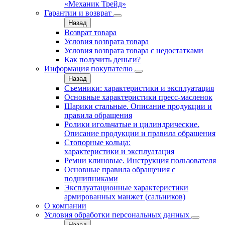
«Механик Трейд»
Гарантии и возврат
Назад
Возврат товара
Условия возврата товара
Условия возврата товара с недостатками
Как получить деньги?
Информация покупателю
Назад
Съемники: характеристики и эксплуатация
Основные характеристики пресс‑масленок
Шарики стальные. Описание продукции и
правила обращения
Ролики игольчатые и цилиндрические.
Описание продукции и правила обращения
Стопорные кольца:
характеристики и эксплуатация
Ремни клиновые. Инструкция пользователя
Основные правила обращения с
подшипниками
Эксплуатационные характеристики
армированных манжет (сальников)
О компании
Условия обработки персональных данных
Назад