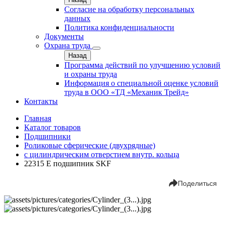
Согласие на обработку персональных
данных
Политика конфиденциальности
Документы
Охрана труда
Назад
Программа действий по улучшению условий
и охраны труда
Информация о специальной оценке условий
труда в ООО «ТД «Механик Трейд»
Контакты
Главная
Каталог товаров
Подшипники
Роликовые сферические (двухрядные)
с цилиндрическим отверстием внутр. кольца
22315 Е подшипник SKF
Поделиться