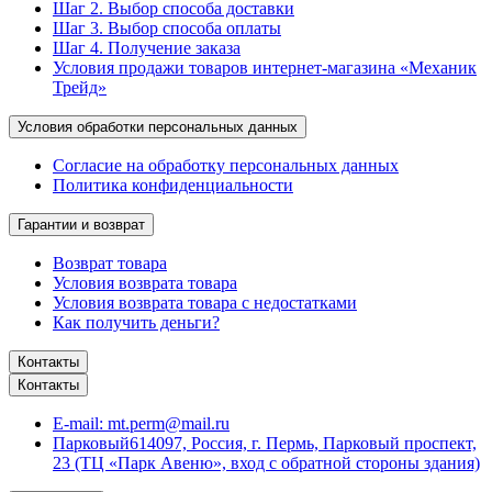
Шаг 2. Выбор способа доставки
Шаг 3. Выбор способа оплаты
Шаг 4. Получение заказа
Условия продажи товаров интернет-магазина «Механик
Трейд»
Условия обработки персональных данных
Согласие на обработку персональных данных
Политика конфиденциальности
Гарантии и возврат
Возврат товара
Условия возврата товара
Условия возврата товара с недостатками
Как получить деньги?
Контакты
Контакты
E-mail:
mt.perm@mail.ru
Парковый
614097, Россия, г. Пермь, Парковый проспект,
23 (ТЦ «Парк Авеню», вход с обратной стороны здания)