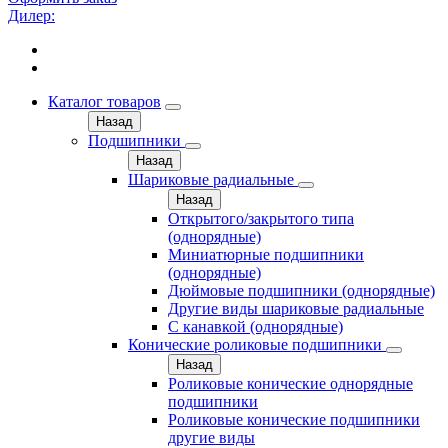
Дилер:
Каталог товаров
Назад
Подшипники
Назад
Шариковые радиальные
Назад
Открытого/закрытого типа
(однорядные)
Миниатюрные подшипники
(однорядные)
Дюймовые подшипники (однорядные)
Другие виды шариковые радиальные
С канавкой (однорядные)
Конические роликовые подшипники
Назад
Роликовые конические однорядные
подшипники
Роликовые конические подшипники
другие виды