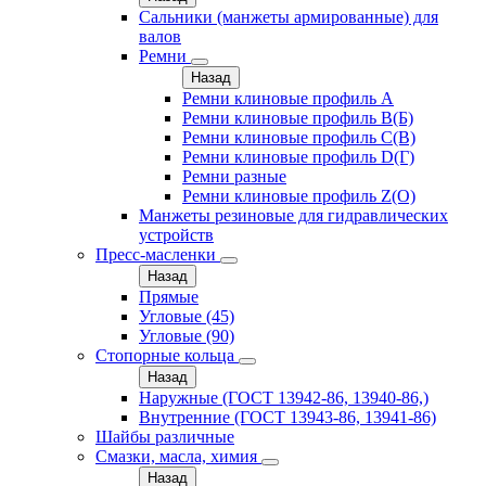
Сальники (манжеты армированные) для
валов
Ремни
Назад
Ремни клиновые профиль A
Ремни клиновые профиль B(Б)
Ремни клиновые профиль C(В)
Ремни клиновые профиль D(Г)
Ремни разные
Ремни клиновые профиль Z(О)
Манжеты резиновые для гидравлических
устройств
Пресс-масленки
Назад
Прямые
Угловые (45)
Угловые (90)
Стопорные кольца
Назад
Наружные (ГОСТ 13942-86, 13940-86,)
Внутренние (ГОСТ 13943-86, 13941-86)
Шайбы различные
Смазки, масла, химия
Назад