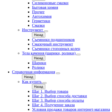
Силиконовые смазки
Бытовая химия
Прочее
Автохимия
Герметики
Смазки
Инструмент
Назад
Съемники подшипников
Смазочный инструмент
Съемники стопорных колец
Тела качения (шарики, ролики)
Назад
Шарики
Ролики
Справочная информация
Назад
Как купить
Назад
Шаг 1. Выбор товара
Шаг 2. Выбор способа доставки
Шаг 3. Выбор способа оплаты
Шаг 4. Получение заказа
Условия продажи товаров интернет-магазина