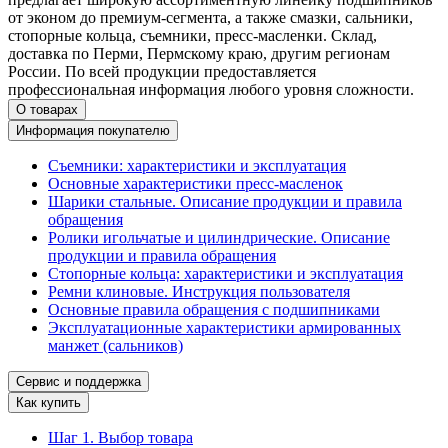
от эконом до премиум-сегмента, а также смазки, сальники,
стопорные кольца, съемники, пресс-масленки. Склад,
доставка по Перми, Пермскому краю, другим регионам
России. По всей продукции предоставляется
профессиональная информация любого уровня сложности.
О товарах
Информация покупателю
Съемники: характеристики и эксплуатация
Основные характеристики пресс‑масленок
Шарики стальные. Описание продукции и правила
обращения
Ролики игольчатые и цилиндрические. Описание
продукции и правила обращения
Стопорные кольца: характеристики и эксплуатация
Ремни клиновые. Инструкция пользователя
Основные правила обращения с подшипниками
Эксплуатационные характеристики армированных
манжет (сальников)
Сервис и поддержка
Как купить
Шаг 1. Выбор товара