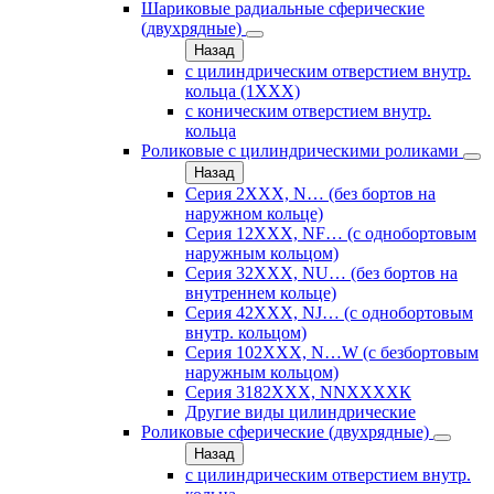
Шариковые радиальные сферические
(двухрядные)
Назад
с цилиндрическим отверстием внутр.
кольца (1ХХХ)
с коническим отверстием внутр.
кольца
Роликовые с цилиндрическими роликами
Назад
Серия 2ХХХ, N… (без бортов на
наружном кольце)
Серия 12ХХХ, NF… (с однобортовым
наружным кольцом)
Серия 32ХХХ, NU… (без бортов на
внутреннем кольце)
Серия 42ХХХ, NJ… (с однобортовым
внутр. кольцом)
Серия 102ХХХ, N…W (с безбортовым
наружным кольцом)
Серия 3182ХХХ, NNХХХХК
Другие виды цилиндрические
Роликовые сферические (двухрядные)
Назад
с цилиндрическим отверстием внутр.