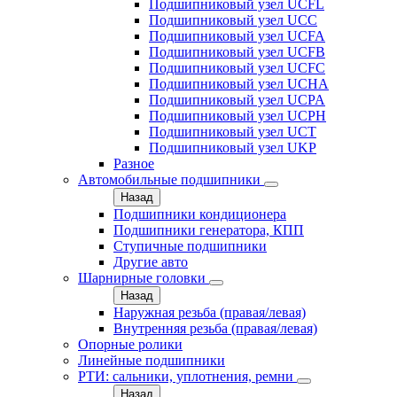
Подшипниковый узел UCFL
Подшипниковый узел UCC
Подшипниковый узел UCFA
Подшипниковый узел UCFB
Подшипниковый узел UCFC
Подшипниковый узел UCHA
Подшипниковый узел UCPA
Подшипниковый узел UCPH
Подшипниковый узел UCT
Подшипниковый узел UKP
Разное
Автомобильные подшипники
Назад
Подшипники кондиционера
Подшипники генератора, КПП
Ступичные подшипники
Другие авто
Шарнирные головки
Назад
Наружная резьба (правая/левая)
Внутренняя резьба (правая/левая)
Опорные ролики
Линейные подшипники
РТИ: сальники, уплотнения, ремни
Назад