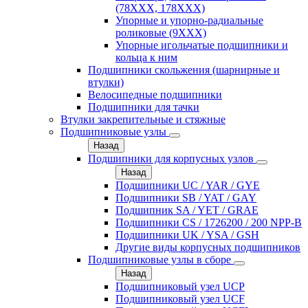
(78XXX, 178ХХХ)
Упорные и упорно-радиальные
роликовые (9ХХХ)
Упорные игольчатые подшипники и
кольца к ним
Подшипники скольжения (шарнирные и
втулки)
Велосипедные подшипники
Подшипники для тачки
Втулки закрепительные и стяжные
Подшипниковые узлы
Назад
Подшипники для корпусных узлов
Назад
Подшипники UC / YAR / GYE
Подшипники SB / YAT / GAY
Подшипник SA / YET / GRAE
Подшипники CS / 1726200 / 200 NPP-B
Подшипники UK / YSA / GSH
Другие виды корпусных подшипников
Подшипниковые узлы в сборе
Назад
Подшипниковый узел UCP
Подшипниковый узел UCF