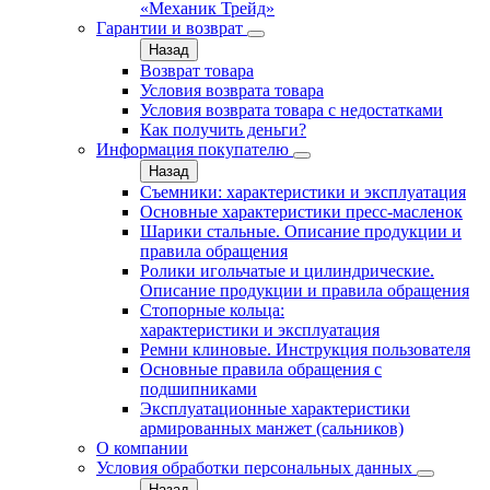
«Механик Трейд»
Гарантии и возврат
Назад
Возврат товара
Условия возврата товара
Условия возврата товара с недостатками
Как получить деньги?
Информация покупателю
Назад
Съемники: характеристики и эксплуатация
Основные характеристики пресс‑масленок
Шарики стальные. Описание продукции и
правила обращения
Ролики игольчатые и цилиндрические.
Описание продукции и правила обращения
Стопорные кольца:
характеристики и эксплуатация
Ремни клиновые. Инструкция пользователя
Основные правила обращения с
подшипниками
Эксплуатационные характеристики
армированных манжет (сальников)
О компании
Условия обработки персональных данных
Назад