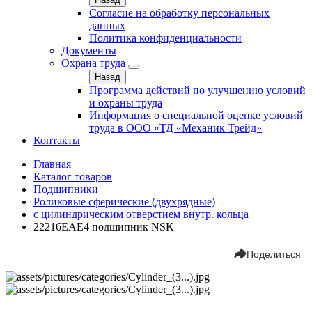
Согласие на обработку персональных
данных
Политика конфиденциальности
Документы
Охрана труда
Назад
Программа действий по улучшению условий
и охраны труда
Информация о специальной оценке условий
труда в ООО «ТД «Механик Трейд»
Контакты
Главная
Каталог товаров
Подшипники
Роликовые сферические (двухрядные)
с цилиндрическим отверстием внутр. кольца
22216EAE4 подшипник NSK
Поделиться