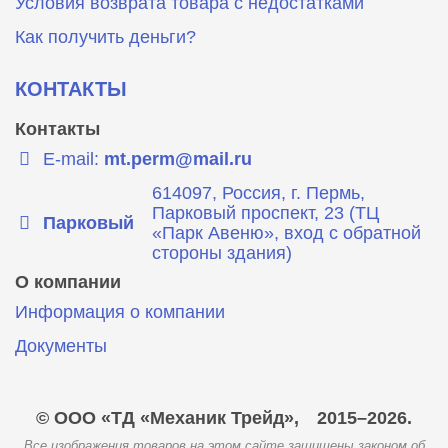
Условия возврата товара с недостатками
Как получить деньги?
КОНТАКТЫ
Контакты
E-mail:
mt.perm@mail.ru
614097, Россия, г. Пермь,
Парковый проспект, 23 (ТЦ
Парковый
«Парк Авеню», вход с обратной
стороны здания)
О компании
Информация о компании
Документы
© ООО «ТД «Механик Трейд»,
2015–2026.
Все изображения товаров на этом сайте защищены законом об