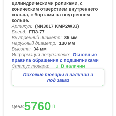
цилиндрическими роликами, с
коническим отверстием внутреннего
кольца, с бортами на внутреннем
кольце.
Артикул:
(NN3017 KMP2W33)
Бренд:
ГПЗ-77
Внутренний диаметр:
85
мм
Наружный диаметр:
130
мм
Высота:
34
мм
Информация покупателю:
Основные
правила обращения с подшипниками
Статус товара:
В наличии
Похожие товары в наличии и
под заказ
5760
Цена: