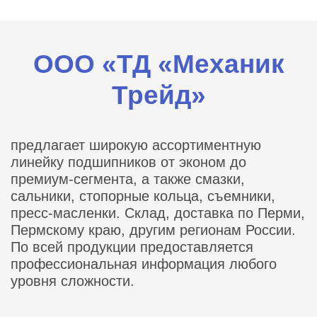
ООО «ТД «Механик
Трейд»
предлагает широкую ассортиментную
линейку подшипников от эконом до
премиум-сегмента, а также смазки,
сальники, стопорные кольца, съемники,
пресс-масленки. Склад, доставка по Перми,
Пермскому краю, другим регионам России.
По всей продукции предоставляется
профессиональная информация любого
уровня сложности.