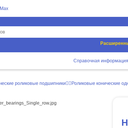
Расширенны
Справочная информаци
ческие роликовые подшипники
Роликовые конические о
H