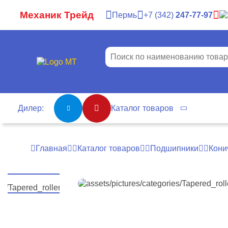
Механик Трейд
Пермь
7
342
247-77-97
Дилер:
Каталог товаров
Главная
Каталог товаров
Подшипники
Кони