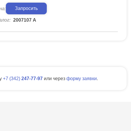
Запросить
на:
алог:
2007107 А
ну
7
342
247-77-97
или через
форму заявки
.