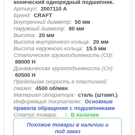
конический однорядный подшипник.
Артикул:
2007110 А
Бренд:
CRAFT
Внутренний диаметр:
50
мм
Наружный диаметр:
80
мм
Высота:
20
мм
Высота внутреннего кольца:
20
мм
Высота наружного кольца:
15.5
мм
Статическая грузоподъемность (C0):
88000
Н
Динамическая грузоподъемность (Cn):
60500
Н
Предельная скорость в пластичной
смазке:
4500
об/мин
Материал сепаратора:
сталь (штамп.)
Информация покупателю:
Основные
правила обращения с подшипниками
Статус товара:
В наличии
Похожие товары в наличии и
под заказ