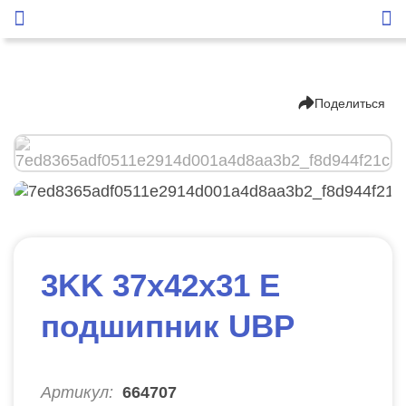
Поделиться
3KK 37х42х31 Е
подшипник UBP
Артикул:
664707