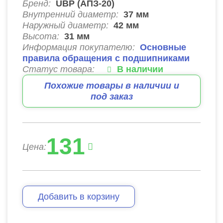
Бренд:
UBP (АПЗ-20)
Внутренний диаметр:
37
мм
Наружный диаметр:
42
мм
Высота:
31
мм
Информация покупателю:
Основные
правила обращения с подшипниками
Статус товара:
В наличии
Похожие товары в наличии и
под заказ
131
Цена:
Добавить в корзину