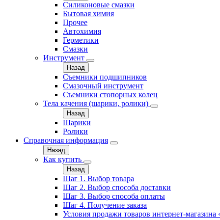
Силиконовые смазки
Бытовая химия
Прочее
Автохимия
Герметики
Смазки
Инструмент
Назад
Съемники подшипников
Смазочный инструмент
Съемники стопорных колец
Тела качения (шарики, ролики)
Назад
Шарики
Ролики
Справочная информация
Назад
Как купить
Назад
Шаг 1. Выбор товара
Шаг 2. Выбор способа доставки
Шаг 3. Выбор способа оплаты
Шаг 4. Получение заказа
Условия продажи товаров интернет-магазина