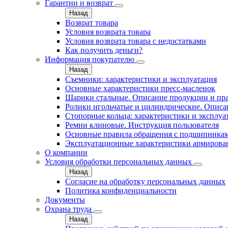
Гарантии и возврат
Назад
Возврат товара
Условия возврата товара
Условия возврата товара с недостатками
Как получить деньги?
Информация покупателю
Назад
Съемники: характеристики и эксплуатация
Основные характеристики пресс‑масленок
Шарики стальные. Описание продукции и пр
Ролики игольчатые и цилиндрические. Описа
Стопорные кольца: характеристики и эксплуа
Ремни клиновые. Инструкция пользователя
Основные правила обращения с подшипника
Эксплуатационные характеристики армирова
О компании
Условия обработки персональных данных
Назад
Согласие на обработку персональных данных
Политика конфиденциальности
Документы
Охрана труда
Назад