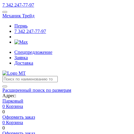
7
342
247-77-97
Механик Трейд
Пермь
7
342
247-77-97
Спецпредложение
Заявка
Доставка
Расширенный поиск по размерам
Адрес:
Парковый
0
Корзина
0
Оформить заказ
0
Корзина
0
Оформить заказ