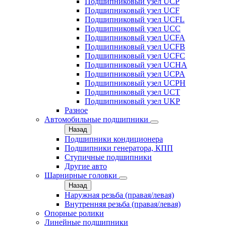
Подшипниковый узел UCP
Подшипниковый узел UCF
Подшипниковый узел UCFL
Подшипниковый узел UCC
Подшипниковый узел UCFA
Подшипниковый узел UCFB
Подшипниковый узел UCFC
Подшипниковый узел UCHA
Подшипниковый узел UCPA
Подшипниковый узел UCPH
Подшипниковый узел UCT
Подшипниковый узел UKP
Разное
Автомобильные подшипники
Назад
Подшипники кондиционера
Подшипники генератора, КПП
Ступичные подшипники
Другие авто
Шарнирные головки
Назад
Наружная резьба (правая/левая)
Внутренняя резьба (правая/левая)
Опорные ролики
Линейные подшипники