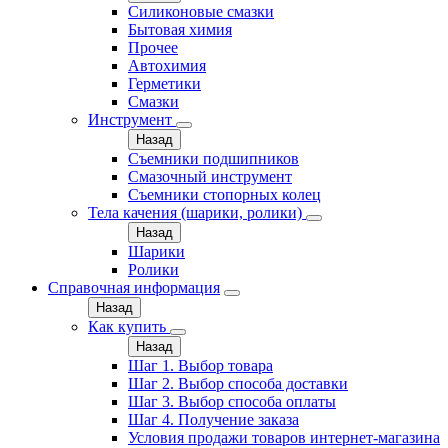
Силиконовые смазки
Бытовая химия
Прочее
Автохимия
Герметики
Смазки
Инструмент
Назад
Съемники подшипников
Смазочный инструмент
Съемники стопорных колец
Тела качения (шарики, ролики)
Назад
Шарики
Ролики
Справочная информация
Назад
Как купить
Назад
Шаг 1. Выбор товара
Шаг 2. Выбор способа доставки
Шаг 3. Выбор способа оплаты
Шаг 4. Получение заказа
Условия продажи товаров интернет-магазина