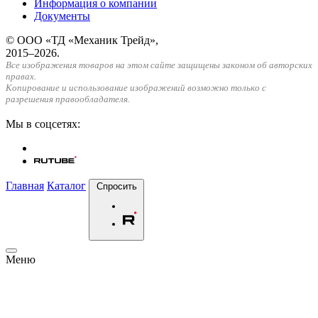
Информация о компании
Документы
© ООО «ТД «Механик Трейд»,
2015–2026.
Все изображения товаров на этом сайте защищены законом об авторских
правах.
Копирование и использование изображений возможно только с
разрешения правообладателя.
Мы в соцсетях:
Главная
Каталог
Спросить
Меню