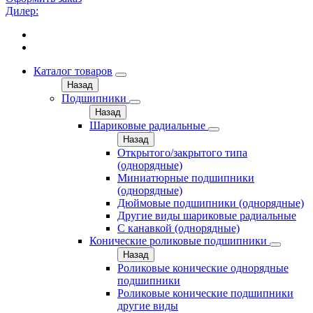
Дилер:
Каталог товаров
Назад
Подшипники
Назад
Шариковые радиальные
Назад
Открытого/закрытого типа
(однорядные)
Миниатюрные подшипники
(однорядные)
Дюймовые подшипники (однорядные)
Другие виды шариковые радиальные
С канавкой (однорядные)
Конические роликовые подшипники
Назад
Роликовые конические однорядные
подшипники
Роликовые конические подшипники
другие виды