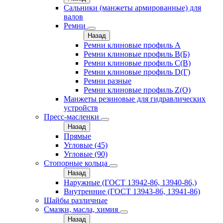
Сальники (манжеты армированные) для
валов
Ремни
Назад
Ремни клиновые профиль A
Ремни клиновые профиль B(Б)
Ремни клиновые профиль C(В)
Ремни клиновые профиль D(Г)
Ремни разные
Ремни клиновые профиль Z(О)
Манжеты резиновые для гидравлических
устройств
Пресс-масленки
Назад
Прямые
Угловые (45)
Угловые (90)
Стопорные кольца
Назад
Наружные (ГОСТ 13942-86, 13940-86,)
Внутренние (ГОСТ 13943-86, 13941-86)
Шайбы различные
Смазки, масла, химия
Назад