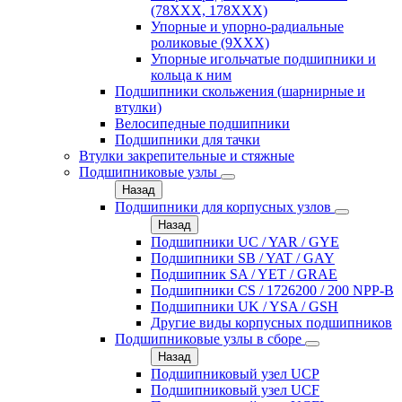
(78XXX, 178ХХХ)
Упорные и упорно-радиальные
роликовые (9ХХХ)
Упорные игольчатые подшипники и
кольца к ним
Подшипники скольжения (шарнирные и
втулки)
Велосипедные подшипники
Подшипники для тачки
Втулки закрепительные и стяжные
Подшипниковые узлы
Назад
Подшипники для корпусных узлов
Назад
Подшипники UC / YAR / GYE
Подшипники SB / YAT / GAY
Подшипник SA / YET / GRAE
Подшипники CS / 1726200 / 200 NPP-B
Подшипники UK / YSA / GSH
Другие виды корпусных подшипников
Подшипниковые узлы в сборе
Назад
Подшипниковый узел UCP
Подшипниковый узел UCF