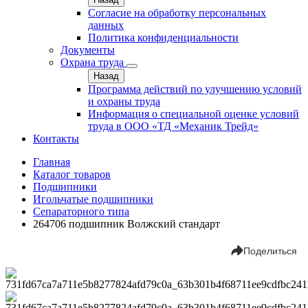
Согласие на обработку персональных
данных
Политика конфиденциальности
Документы
Охрана труда
Назад
Программа действий по улучшению условий
и охраны труда
Информация о специальной оценке условий
труда в ООО «ТД «Механик Трейд»
Контакты
Главная
Каталог товаров
Подшипники
Игольчатые подшипники
Сепараторного типа
264706 подшипник Волжский стандарт
Поделиться