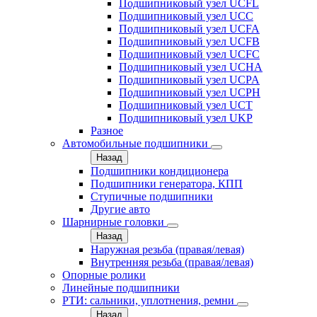
Подшипниковый узел UCFL
Подшипниковый узел UCC
Подшипниковый узел UCFA
Подшипниковый узел UCFB
Подшипниковый узел UCFC
Подшипниковый узел UCHA
Подшипниковый узел UCPA
Подшипниковый узел UCPH
Подшипниковый узел UCT
Подшипниковый узел UKP
Разное
Автомобильные подшипники
Назад
Подшипники кондиционера
Подшипники генератора, КПП
Ступичные подшипники
Другие авто
Шарнирные головки
Назад
Наружная резьба (правая/левая)
Внутренняя резьба (правая/левая)
Опорные ролики
Линейные подшипники
РТИ: сальники, уплотнения, ремни
Назад