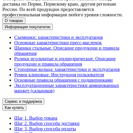
доставка по Перми, Пермскому краю, другим регионам
России. По всей продукции предоставляется
профессиональная информация любого уровня сложности.
О товарах
Информация покупателю
Съемники: характеристики и эксплуатация
Основные характеристики пресс‑масленок
Шарики стальные. Описание продукции и правила
обращения
Ролики игольчатые и цилиндрические. Описание
продукции и правила обращения
Стопорные кольца: характеристики и эксплуатация
Ремни клиновые. Инструкция пользователя
Основные правила обращения с подшипниками
Эксплуатационные характеристики армированных
манжет (сальников)
Сервис и поддержка
Как купить
Шаг 1. Выбор товара
Шаг 2. Выбор способа доставки
Шаг 3. Выбор способа оплаты