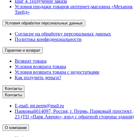
Шаг 4. Получение заказа
Условия продажи товаров интернет-магазина «Механик
Трейд»
Условия обработки персональных данных
Согласие на обработку персональных данных
Политика конфиденциальности
Гарантии и возврат
Возврат товара
Условия возврата товара
Условия возврата товара с недостатками
Как получить деньги?
Контакты
Контакты
E-mail:
mt.perm@mail.ru
Парковый
614097, Россия, г. Пермь, Парковый проспект,
23 (ТЦ «Парк Авеню», вход с обратной стороны здания)
О компании