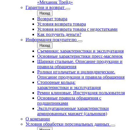
«Механик Трейд»
Гарантии и возврат
Назад
Возврат товара
Условия возврата товара
Условия возврата товара с недостатками
Как получить деньги?
Информация покупателю
Назад
Съемники: характеристики и эксплуатация
Основные характеристики пресс‑масленок
Шарики стальные. Описание продукции и
правила обращения
Ролики игольчатые и цилиндрические.
Описание продукции и правила обращения
Стопорные кольца:
характеристики и эксплуатация
Ремни клиновые. Инструкция пользователя
Основные правила обращения с
подшипниками
Эксплуатационные характеристики
армированных манжет (сальников)
О компании
Условия обработки персональных данных
Назад