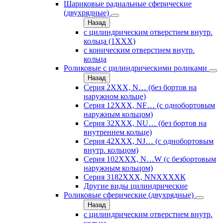
Шариковые радиальные сферические
(двухрядные)
Назад
с цилиндрическим отверстием внутр.
кольца (1ХХХ)
с коническим отверстием внутр.
кольца
Роликовые с цилиндрическими роликами
Назад
Серия 2ХХХ, N… (без бортов на
наружном кольце)
Серия 12ХХХ, NF… (с однобортовым
наружным кольцом)
Серия 32ХХХ, NU… (без бортов на
внутреннем кольце)
Серия 42ХХХ, NJ… (с однобортовым
внутр. кольцом)
Серия 102ХХХ, N…W (с безбортовым
наружным кольцом)
Серия 3182ХХХ, NNХХХХК
Другие виды цилиндрические
Роликовые сферические (двухрядные)
Назад
с цилиндрическим отверстием внутр.