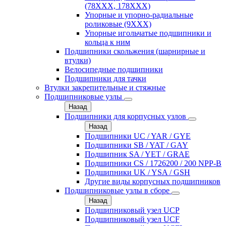
(78XXX, 178ХХХ)
Упорные и упорно-радиальные
роликовые (9ХХХ)
Упорные игольчатые подшипники и
кольца к ним
Подшипники скольжения (шарнирные и
втулки)
Велосипедные подшипники
Подшипники для тачки
Втулки закрепительные и стяжные
Подшипниковые узлы
Назад
Подшипники для корпусных узлов
Назад
Подшипники UC / YAR / GYE
Подшипники SB / YAT / GAY
Подшипник SA / YET / GRAE
Подшипники CS / 1726200 / 200 NPP-B
Подшипники UK / YSA / GSH
Другие виды корпусных подшипников
Подшипниковые узлы в сборе
Назад
Подшипниковый узел UCP
Подшипниковый узел UCF