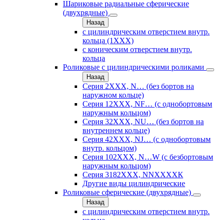
Шариковые радиальные сферические
(двухрядные)
Назад
с цилиндрическим отверстием внутр.
кольца (1ХХХ)
с коническим отверстием внутр.
кольца
Роликовые с цилиндрическими роликами
Назад
Серия 2ХХХ, N… (без бортов на
наружном кольце)
Серия 12ХХХ, NF… (с однобортовым
наружным кольцом)
Серия 32ХХХ, NU… (без бортов на
внутреннем кольце)
Серия 42ХХХ, NJ… (с однобортовым
внутр. кольцом)
Серия 102ХХХ, N…W (с безбортовым
наружным кольцом)
Серия 3182ХХХ, NNХХХХК
Другие виды цилиндрические
Роликовые сферические (двухрядные)
Назад
с цилиндрическим отверстием внутр.