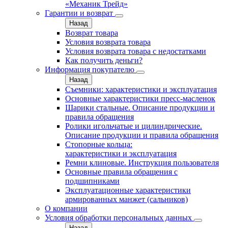
«Механик Трейд»
Гарантии и возврат
Назад
Возврат товара
Условия возврата товара
Условия возврата товара с недостатками
Как получить деньги?
Информация покупателю
Назад
Съемники: характеристики и эксплуатация
Основные характеристики пресс‑масленок
Шарики стальные. Описание продукции и
правила обращения
Ролики игольчатые и цилиндрические.
Описание продукции и правила обращения
Стопорные кольца:
характеристики и эксплуатация
Ремни клиновые. Инструкция пользователя
Основные правила обращения с
подшипниками
Эксплуатационные характеристики
армированных манжет (сальников)
О компании
Условия обработки персональных данных
Назад