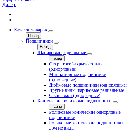
Дилер:
Каталог товаров
Назад
Подшипники
Назад
Шариковые радиальные
Назад
Открытого/закрытого типа
(однорядные)
Миниатюрные подшипники
(однорядные)
Дюймовые подшипники (однорядные)
Другие виды шариковые радиальные
С канавкой (однорядные)
Конические роликовые подшипники
Назад
Роликовые конические однорядные
подшипники
Роликовые конические подшипники
другие виды