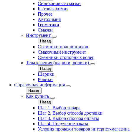
Силиконовые смазки
Бытовая химия
Прочее
Автохимия
Герметики
Смазки
Инструмент
Назад
Съемники подшипников
Смазочный инструмент
Съемники стопорных колец
Тела качения (шарики, ролики)
Назад
Шарики
Ролики
Справочная информация
Назад
Как купить
Назад
Шаг 1. Выбор товара
Шаг 2. Выбор способа доставки
Шаг 3. Выбор способа оплаты
Шаг 4. Получение заказа
Условия продажи товаров интернет-магазина