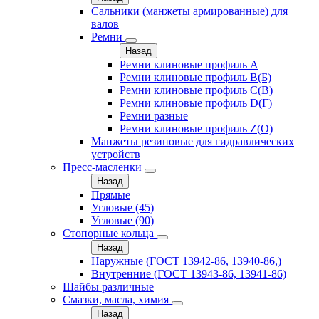
Сальники (манжеты армированные) для
валов
Ремни
Назад
Ремни клиновые профиль A
Ремни клиновые профиль B(Б)
Ремни клиновые профиль C(В)
Ремни клиновые профиль D(Г)
Ремни разные
Ремни клиновые профиль Z(О)
Манжеты резиновые для гидравлических
устройств
Пресс-масленки
Назад
Прямые
Угловые (45)
Угловые (90)
Стопорные кольца
Назад
Наружные (ГОСТ 13942-86, 13940-86,)
Внутренние (ГОСТ 13943-86, 13941-86)
Шайбы различные
Смазки, масла, химия
Назад