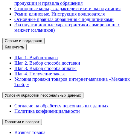
продукции и правила обращения
Стопорные кольца: характеристики и эксплуатация
Ремни клиновые. Инструкция пользователя
Основные правила обращения с подшипниками
Эксплуатационные характеристики армированных
манжет (сальников)
Сервис и поддержка
Как купить
Шаг 1. Выбор товара
Шаг 2. Выбор способа доставки
Шаг 3. Выбор способа оплаты
Шаг 4. Получение заказа
Условия продажи товаров интернет-магазина «Механик
Трейд»
Условия обработки персональных данных
Согласие на обработку персональных данных
Политика конфиденциальности
Гарантии и возврат
Возврат товара