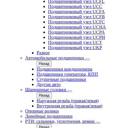
Подшипниковый узел UCFL
Подшипниковый узел UCC
Подшипниковый узел UCFA
Подшипниковый узел UCFB
Подшипниковый узел UCFC
Подшипниковый узел UCHA
Подшипниковый узел UCPA
Подшипниковый узел UCPH
Подшипниковый узел UCT
Подшипниковый узел UKP
Разное
Автомобильные подшипники
Назад
Подшипники кондиционера
Подшипники генератора, КПП
Ступичные подшипники
Другие авто
Шарнирные головки
Назад
Наружная резьба (правая/левая)
Внутренняя резьба (правая/левая)
Опорные ролики
Линейные подшипники
РТИ: сальники, уплотнения, ремни
Назад