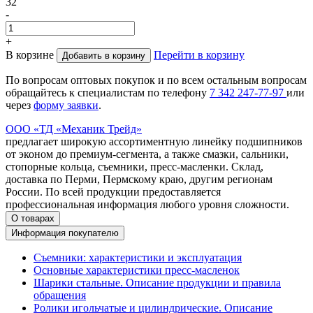
32
-
+
В корзине
Перейти в корзину
Добавить в корзину
По вопросам оптовых покупок и по всем остальным вопросам
обращайтесь к специалистам по телефону
7
342
247-77-97
или
через
форму заявки
.
ООО «ТД «Механик Трейд»
предлагает широкую ассортиментную линейку подшипников
от эконом до премиум-сегмента, а также смазки, сальники,
стопорные кольца, съемники, пресс-масленки. Склад,
доставка по Перми, Пермскому краю, другим регионам
России. По всей продукции предоставляется
профессиональная информация любого уровня сложности.
О товарах
Информация покупателю
Съемники: характеристики и эксплуатация
Основные характеристики пресс‑масленок
Шарики стальные. Описание продукции и правила
обращения
Ролики игольчатые и цилиндрические. Описание