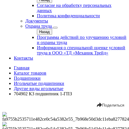
Согласие на обработку персональных
данных
Политика конфиденциальности
Документы
Охрана труда
Назад
Программа действий по улучшению условий
и охраны труда
Информация о специальной оценке условий
труда в ООО «ТД «Механик Трейд»
Контакты
Главная
Каталог товаров
Подшипники
Игольчатые подшипники
Другие виды игольчатые
704902 К3 подшипник 1-ГПЗ
Поделиться