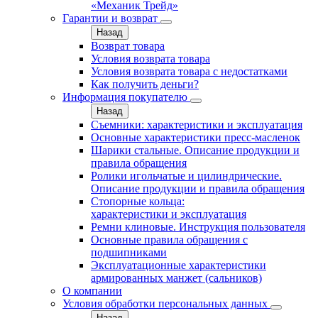
«Механик Трейд»
Гарантии и возврат
Назад
Возврат товара
Условия возврата товара
Условия возврата товара с недостатками
Как получить деньги?
Информация покупателю
Назад
Съемники: характеристики и эксплуатация
Основные характеристики пресс‑масленок
Шарики стальные. Описание продукции и
правила обращения
Ролики игольчатые и цилиндрические.
Описание продукции и правила обращения
Стопорные кольца:
характеристики и эксплуатация
Ремни клиновые. Инструкция пользователя
Основные правила обращения с
подшипниками
Эксплуатационные характеристики
армированных манжет (сальников)
О компании
Условия обработки персональных данных
Назад