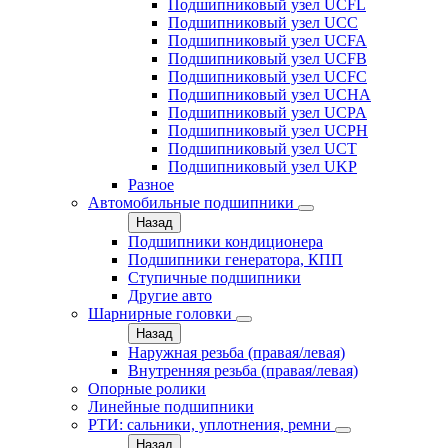
Подшипниковый узел UCFL
Подшипниковый узел UCC
Подшипниковый узел UCFA
Подшипниковый узел UCFB
Подшипниковый узел UCFC
Подшипниковый узел UCHA
Подшипниковый узел UCPA
Подшипниковый узел UCPH
Подшипниковый узел UCT
Подшипниковый узел UKP
Разное
Автомобильные подшипники
Назад
Подшипники кондиционера
Подшипники генератора, КПП
Ступичные подшипники
Другие авто
Шарнирные головки
Назад
Наружная резьба (правая/левая)
Внутренняя резьба (правая/левая)
Опорные ролики
Линейные подшипники
РТИ: сальники, уплотнения, ремни
Назад