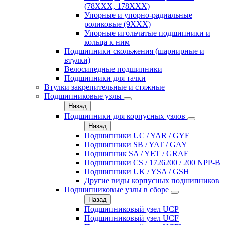
(78XXX, 178ХХХ)
Упорные и упорно-радиальные
роликовые (9ХХХ)
Упорные игольчатые подшипники и
кольца к ним
Подшипники скольжения (шарнирные и
втулки)
Велосипедные подшипники
Подшипники для тачки
Втулки закрепительные и стяжные
Подшипниковые узлы
Назад
Подшипники для корпусных узлов
Назад
Подшипники UC / YAR / GYE
Подшипники SB / YAT / GAY
Подшипник SA / YET / GRAE
Подшипники CS / 1726200 / 200 NPP-B
Подшипники UK / YSA / GSH
Другие виды корпусных подшипников
Подшипниковые узлы в сборе
Назад
Подшипниковый узел UCP
Подшипниковый узел UCF