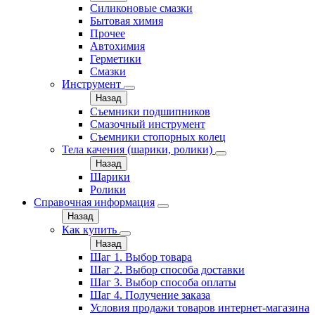
Силиконовые смазки
Бытовая химия
Прочее
Автохимия
Герметики
Смазки
Инструмент
Назад
Съемники подшипников
Смазочный инструмент
Съемники стопорных колец
Тела качения (шарики, ролики)
Назад
Шарики
Ролики
Справочная информация
Назад
Как купить
Назад
Шаг 1. Выбор товара
Шаг 2. Выбор способа доставки
Шаг 3. Выбор способа оплаты
Шаг 4. Получение заказа
Условия продажи товаров интернет-магазина