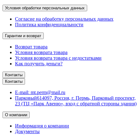
Условия обработки персональных данных
Согласие на обработку персональных данных
Политика конфиденциальности
Гарантии и возврат
Возврат товара
Условия возврата товара
Условия возврата товара с недостатками
Как получить деньги?
Контакты
Контакты
E-mail:
mt.perm@mail.ru
Парковый
614097, Россия, г. Пермь, Парковый проспект,
23 (ТЦ «Парк Авеню», вход с обратной стороны здания)
О компании
Информация о компании
Документы