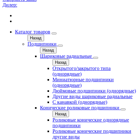
Дилер:
Каталог товаров
Назад
Подшипники
Назад
Шариковые радиальные
Назад
Открытого/закрытого типа
(однорядные)
Миниатюрные подшипники
(однорядные)
Дюймовые подшипники (однорядные)
Другие виды шариковые радиальные
С канавкой (однорядные)
Конические роликовые подшипники
Назад
Роликовые конические однорядные
подшипники
Роликовые конические подшипники
другие виды