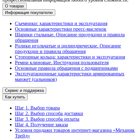
О товарах
Информация покупателю
Съемники: характеристики и эксплуатация
Основные характеристики пресс‑масленок
Шарики стальные. Описание продукции и правила
обращения
Ролики игольчатые и цилиндрические. Описание
продукции и правила обращения
Стопорные кольца: характеристики и эксплуатация
Ремни клиновые. Инструкция пользователя
Основные правила обращения с подшипниками
Эксплуатационные характеристики армированных
манжет (сальников)
Сервис и поддержка
Как купить
Шаг 1. Выбор товара
Шаг 2. Выбор способа доставки
Шаг 3. Выбор способа оплаты
Шаг 4. Получение заказа
Условия продажи товаров интернет-магазина «Механик
Трейд»