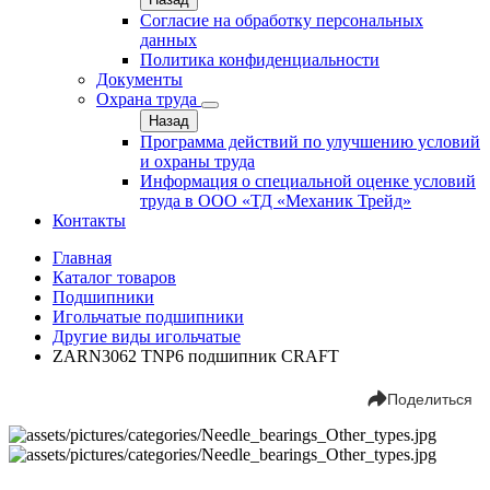
Согласие на обработку персональных
данных
Политика конфиденциальности
Документы
Охрана труда
Назад
Программа действий по улучшению условий
и охраны труда
Информация о специальной оценке условий
труда в ООО «ТД «Механик Трейд»
Контакты
Главная
Каталог товаров
Подшипники
Игольчатые подшипники
Другие виды игольчатые
ZARN3062 TNP6 подшипник CRAFT
Поделиться