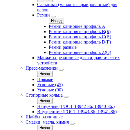
Сальники (манжеты армированные) для
валов
Ремни
Назад
Ремни клиновые профиль A
Ремни клиновые профиль B(Б)
Ремни клиновые профиль C(В)
Ремни клиновые профиль D(Г)
Ремни разные
Ремни клиновые профиль Z(О)
Манжеты резиновые для гидравлических
устройств
Пресс-масленки
Назад
Прямые
Угловые (45)
Угловые (90)
Стопорные кольца
Назад
Наружные (ГОСТ 13942-86, 13940-86,)
Внутренние (ГОСТ 13943-86, 13941-86)
Шайбы различные
Смазки, масла, химия
Назад