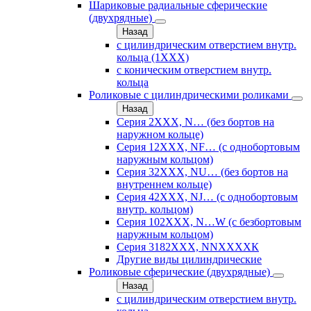
Шариковые радиальные сферические
(двухрядные)
Назад
с цилиндрическим отверстием внутр.
кольца (1ХХХ)
с коническим отверстием внутр.
кольца
Роликовые с цилиндрическими роликами
Назад
Серия 2ХХХ, N… (без бортов на
наружном кольце)
Серия 12ХХХ, NF… (с однобортовым
наружным кольцом)
Серия 32ХХХ, NU… (без бортов на
внутреннем кольце)
Серия 42ХХХ, NJ… (с однобортовым
внутр. кольцом)
Серия 102ХХХ, N…W (с безбортовым
наружным кольцом)
Серия 3182ХХХ, NNХХХХК
Другие виды цилиндрические
Роликовые сферические (двухрядные)
Назад
с цилиндрическим отверстием внутр.