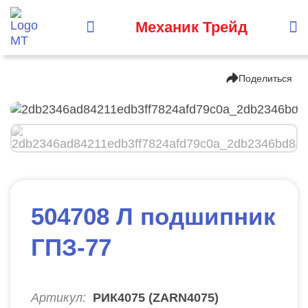
Механик Трейд
Поделиться
504708 Л подшипник
ГПЗ-77
Артикул:
РИК4075 (ZARN4075)