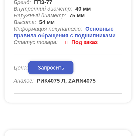
Бренд:
ГПЗ-77
Внутренний диаметр:
40
мм
Наружный диаметр:
75
мм
Высота:
54
мм
Информация покупателю:
Основные
правила обращения с подшипниками
Статус товара:
Под заказ
Цена:
Запросить
Аналог:
РИК4075 Л, ZARN4075