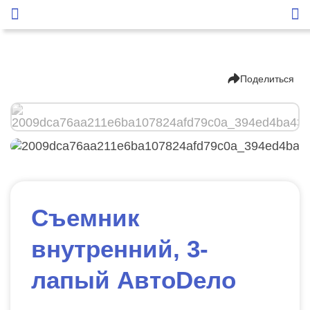
Поделиться
Съемник
внутренний, 3-
лапый АвтоDело