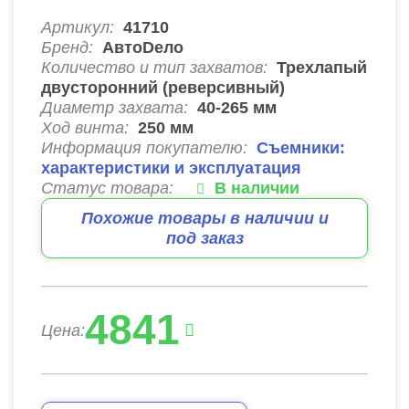
Артикул:
41710
Бренд:
АвтоDело
Количество и тип захватов:
Трехлапый
двусторонний (реверсивный)
Диаметр захвата:
40-265 мм
Ход винта:
250
мм
Информация покупателю:
Съемники:
характеристики и эксплуатация
Статус товара:
В наличии
Похожие товары в наличии и
под заказ
4841
Цена: