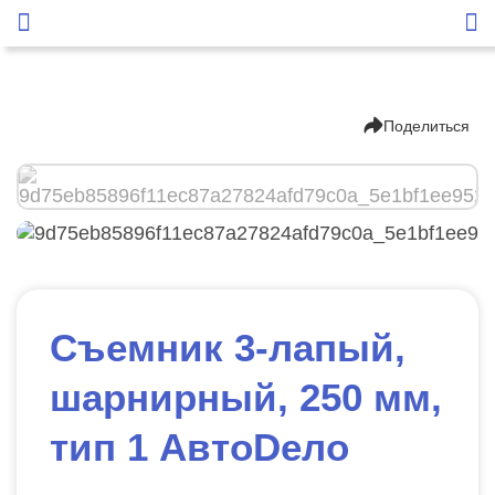
Поделиться
Съемник 3-лапый,
шарнирный, 250 мм,
тип 1 АвтоDело