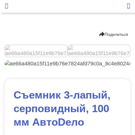
Поделиться
Съемник 3-лапый,
серповидный, 100
мм АвтоDело