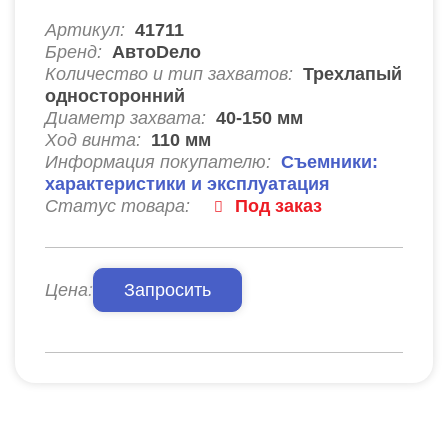
Артикул:
41711
Бренд:
АвтоDело
Количество и тип захватов:
Трехлапый
односторонний
Диаметр захвата:
40-150 мм
Ход винта:
110
мм
Информация покупателю:
Съемники:
характеристики и эксплуатация
Статус товара:
Под заказ
Цена:
Запросить