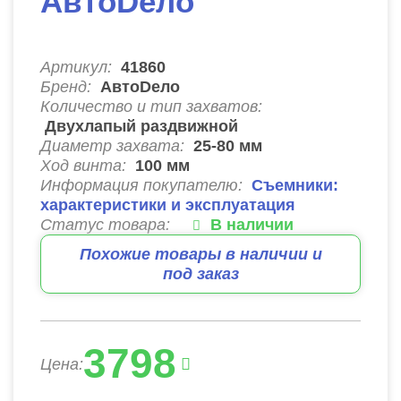
АвтоDело
Артикул:
41860
Бренд:
АвтоDело
Количество и тип захватов:
Двухлапый раздвижной
Диаметр захвата:
25-80 мм
Ход винта:
100
мм
Информация покупателю:
Съемники:
характеристики и эксплуатация
Статус товара:
В наличии
Похожие товары в наличии и
под заказ
3798
Цена: