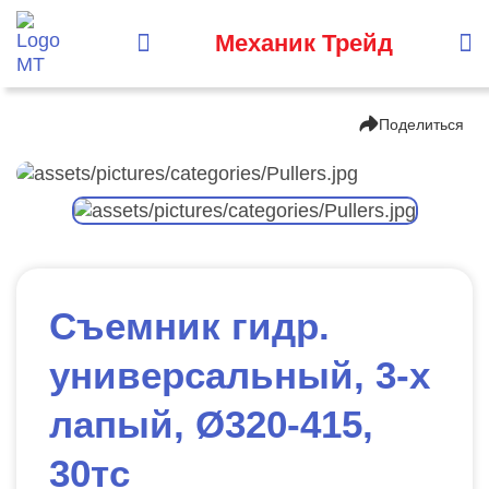
Механик Трейд
Поделиться
Съeмник гидр.
универсальный, 3-х
лапый, Ø320-415,
30тс