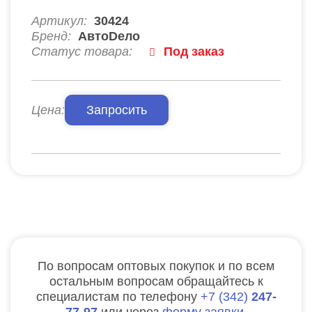
Артикул:
30424
Бренд:
АвтоDело
Статус товара:
Под заказ
Цена:
Запросить
По вопросам оптовых покупок и по всем
остальным вопросам обращайтесь к
специалистам по телефону
7
342
247-
77-97
или через
форму заявки
.