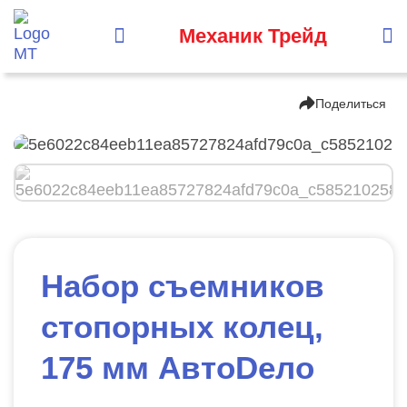
Механик Трейд
Поделиться
Набор съемников
стопорных колец,
175 мм АвтоDело