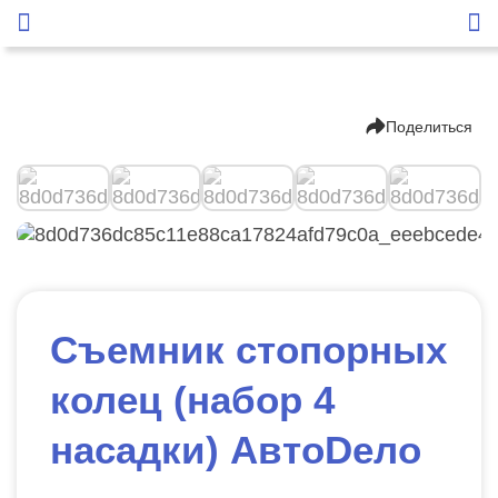
Поделиться
Съемник стопорных
колец (набор 4
насадки) АвтоDело