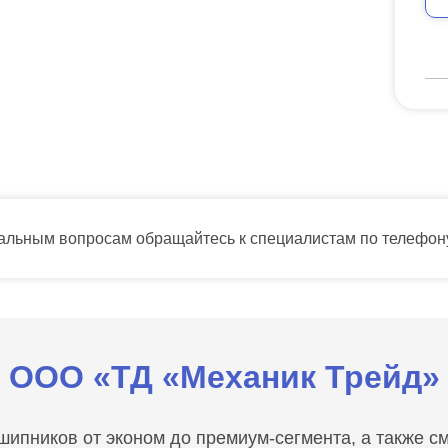
тальным вопросам обращайтесь к специалистам по телефо
ООО «ТД «Механик Трейд»
пников от эконом до премиум-сегмента, а также сма