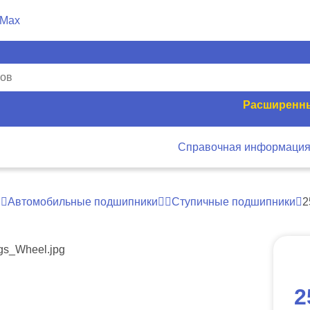
Расширенны
Справочная информаци
Автомобильные подшипники
Ступичные подшипники
2
2