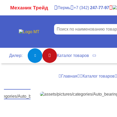
Механик Трейд
Пермь
7
342
247-77-97
Дилер:
Каталог товаров
Главная
Каталог товаров