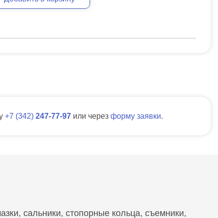
ну
7
342
247-77-97
или через
форму заявки
.
зки, сальники, стопорные кольца, съемники,