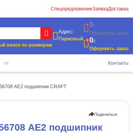
Спецпредложение
Заявка
Доставка
0
0
Адрес:
Оформить заказ
0
Парковый
0
й поиск по размерам
Оформить заказ
я
Контакты
56708 АЕ2 подшипник CRAFT
Поделиться
56708 АЕ2 подшипник