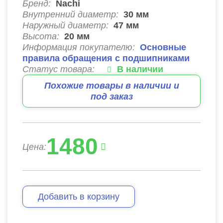
Бренд:
Nachi
Внутренний диаметр:
30
мм
Наружный диаметр:
47
мм
Высота:
20
мм
Информация покупателю:
Основные
правила обращения с подшипниками
Статус товара:
В наличии
Похожие товары в наличии и
под заказ
1480
Цена:
Добавить в корзину