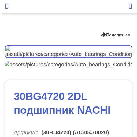
Поделиться
30BG4720 2DL
подшипник NACHI
Артикул:
(30BD4720) (AC30470020)