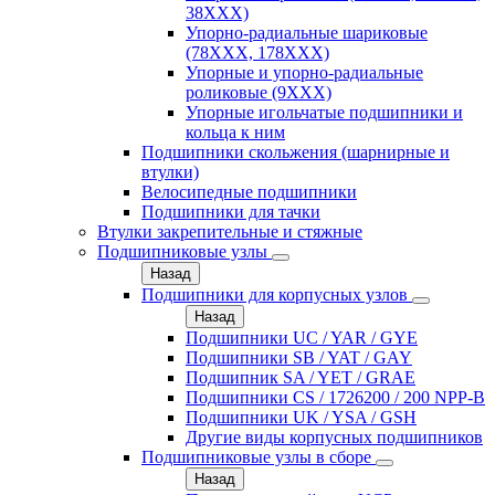
38ХХХ)
Упорно-радиальные шариковые
(78XXX, 178ХХХ)
Упорные и упорно-радиальные
роликовые (9ХХХ)
Упорные игольчатые подшипники и
кольца к ним
Подшипники скольжения (шарнирные и
втулки)
Велосипедные подшипники
Подшипники для тачки
Втулки закрепительные и стяжные
Подшипниковые узлы
Назад
Подшипники для корпусных узлов
Назад
Подшипники UC / YAR / GYE
Подшипники SB / YAT / GAY
Подшипник SA / YET / GRAE
Подшипники CS / 1726200 / 200 NPP-B
Подшипники UK / YSA / GSH
Другие виды корпусных подшипников
Подшипниковые узлы в сборе
Назад