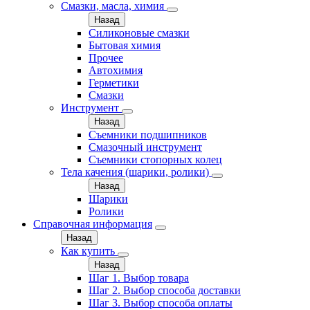
Смазки, масла, химия
Назад
Силиконовые смазки
Бытовая химия
Прочее
Автохимия
Герметики
Смазки
Инструмент
Назад
Съемники подшипников
Смазочный инструмент
Съемники стопорных колец
Тела качения (шарики, ролики)
Назад
Шарики
Ролики
Справочная информация
Назад
Как купить
Назад
Шаг 1. Выбор товара
Шаг 2. Выбор способа доставки
Шаг 3. Выбор способа оплаты