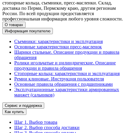
стопорные кольца, съемники, пресс-масленки. Склад,
доставка по Перми, Пермскому краю, другим регионам
России. По всей продукции предоставляется
профессиональная информация любого уровня сложности.
О товарах
Информация покупателю
Съемники: характеристики и эксплуатация
Основные характеристики пресс‑масленок
Шарики стальные. Описание продукции и правила
обращения
Ролики игольчатые и цилиндрические. Описание
продукции и правила обращения
Стопорные кольца: характеристики и эксплуатация
Ремни клиновые. Инструкция пользователя
Основные правила обращения с подшипниками
Эксплуатационные характеристики армированных
манжет (сальников)
Сервис и поддержка
Как купить
Шаг 1. Выбор товара
Шаг 2. Выбор способа доставки
Шаг 3. Выбор способа оплаты