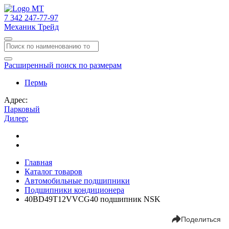
7
342
247-77-97
Механик Трейд
Расширенный поиск по размерам
Пермь
Адрес:
Парковый
Дилер:
Главная
Каталог товаров
Автомобильные подшипники
Подшипники кондиционера
40BD49T12VVCG40 подшипник NSK
Поделиться