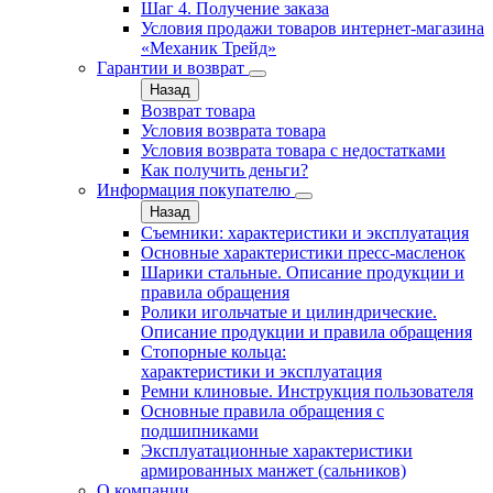
Шаг 4. Получение заказа
Условия продажи товаров интернет-магазина
«Механик Трейд»
Гарантии и возврат
Назад
Возврат товара
Условия возврата товара
Условия возврата товара с недостатками
Как получить деньги?
Информация покупателю
Назад
Съемники: характеристики и эксплуатация
Основные характеристики пресс‑масленок
Шарики стальные. Описание продукции и
правила обращения
Ролики игольчатые и цилиндрические.
Описание продукции и правила обращения
Стопорные кольца:
характеристики и эксплуатация
Ремни клиновые. Инструкция пользователя
Основные правила обращения с
подшипниками
Эксплуатационные характеристики
армированных манжет (сальников)
О компании