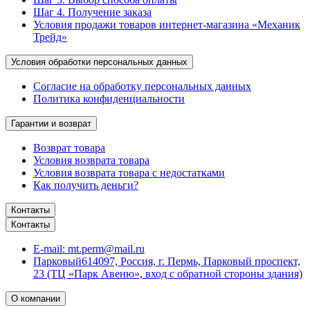
Шаг 4. Получение заказа
Условия продажи товаров интернет-магазина «Механик
Трейд»
Условия обработки персональных данных
Согласие на обработку персональных данных
Политика конфиденциальности
Гарантии и возврат
Возврат товара
Условия возврата товара
Условия возврата товара с недостатками
Как получить деньги?
Контакты
Контакты
E-mail:
mt.perm@mail.ru
Парковый
614097, Россия, г. Пермь, Парковый проспект,
23 (ТЦ «Парк Авеню», вход с обратной стороны здания)
О компании