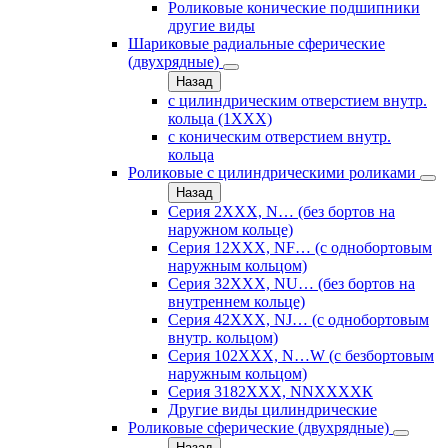
Роликовые конические подшипники
другие виды
Шариковые радиальные сферические
(двухрядные)
Назад
с цилиндрическим отверстием внутр.
кольца (1ХХХ)
с коническим отверстием внутр.
кольца
Роликовые с цилиндрическими роликами
Назад
Серия 2ХХХ, N… (без бортов на
наружном кольце)
Серия 12ХХХ, NF… (с однобортовым
наружным кольцом)
Серия 32ХХХ, NU… (без бортов на
внутреннем кольце)
Серия 42ХХХ, NJ… (с однобортовым
внутр. кольцом)
Серия 102ХХХ, N…W (с безбортовым
наружным кольцом)
Серия 3182ХХХ, NNХХХХК
Другие виды цилиндрические
Роликовые сферические (двухрядные)
Назад