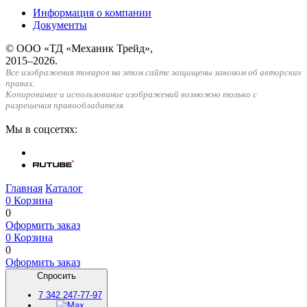
Информация о компании
Документы
© ООО «ТД «Механик Трейд»,
2015–2026.
Все изображения товаров на этом сайте защищены законом об авторских
правах.
Копирование и использование изображений возможно только с
разрешения правообладателя.
Мы в соцсетях:
Главная
Каталог
0
Корзина
0
Оформить заказ
0
Корзина
0
Оформить заказ
Спросить
7
342
247-77-97