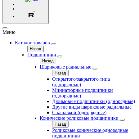
Меню
Каталог товаров
Назад
Подшипники
Назад
Шариковые радиальные
Назад
Открытого/закрытого типа
(однорядные)
Миниатюрные подшипники
(однорядные)
Дюймовые подшипники (однорядные)
Другие виды шариковые радиальные
С канавкой (однорядные)
Конические роликовые подшипники
Назад
Роликовые конические однорядные
подшипники