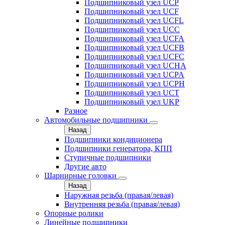
Подшипниковый узел UCP
Подшипниковый узел UCF
Подшипниковый узел UCFL
Подшипниковый узел UCC
Подшипниковый узел UCFA
Подшипниковый узел UCFB
Подшипниковый узел UCFC
Подшипниковый узел UCHA
Подшипниковый узел UCPA
Подшипниковый узел UCPH
Подшипниковый узел UCT
Подшипниковый узел UKP
Разное
Автомобильные подшипники
Назад
Подшипники кондиционера
Подшипники генератора, КПП
Ступичные подшипники
Другие авто
Шарнирные головки
Назад
Наружная резьба (правая/левая)
Внутренняя резьба (правая/левая)
Опорные ролики
Линейные подшипники