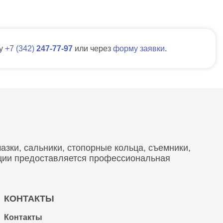
ну
7
342
247-77-97
или через
форму заявки
.
зки, сальники, стопорные кольца, съемники,
кции предоставляется профессиональная
КОНТАКТЫ
Контакты