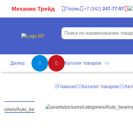
Механик Трейд
Пермь
7
342
247-77-97
Дилер:
Каталог товаров
Главная
Каталог товаров
Авт