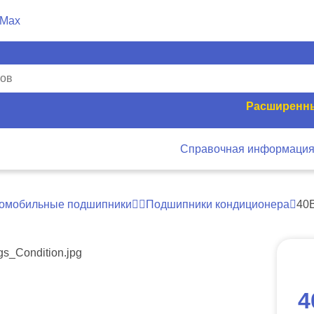
Расширенны
Справочная информаци
омобильные подшипники
Подшипники кондиционера
40
4