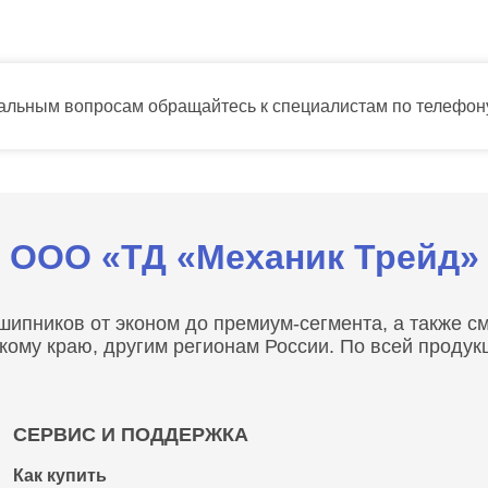
тальным вопросам обращайтесь к специалистам по телефо
ООО «ТД «Механик Трейд»
пников от эконом до премиум-сегмента, а также сма
скому краю, другим регионам России. По всей проду
СЕРВИС И ПОДДЕРЖКА
Как купить