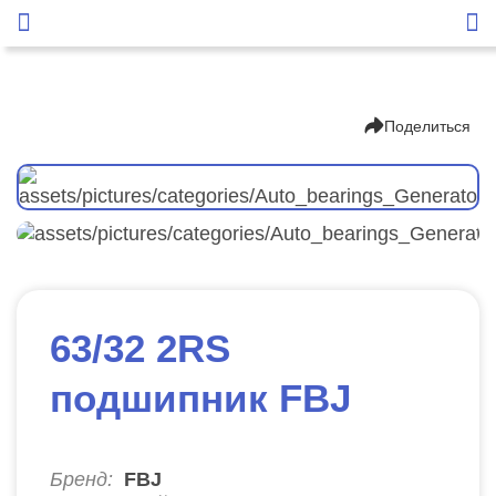
Поделиться
63/32 2RS
подшипник FBJ
Бренд:
FBJ