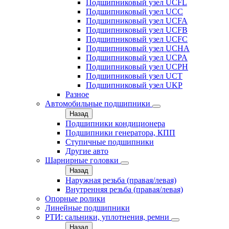
Подшипниковый узел UCFL
Подшипниковый узел UCC
Подшипниковый узел UCFA
Подшипниковый узел UCFB
Подшипниковый узел UCFC
Подшипниковый узел UCHA
Подшипниковый узел UCPA
Подшипниковый узел UCPH
Подшипниковый узел UCT
Подшипниковый узел UKP
Разное
Автомобильные подшипники
Назад
Подшипники кондиционера
Подшипники генератора, КПП
Ступичные подшипники
Другие авто
Шарнирные головки
Назад
Наружная резьба (правая/левая)
Внутренняя резьба (правая/левая)
Опорные ролики
Линейные подшипники
РТИ: сальники, уплотнения, ремни
Назад