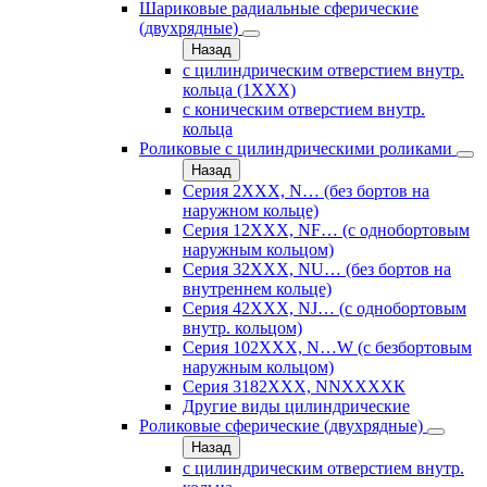
Шариковые радиальные сферические
(двухрядные)
Назад
с цилиндрическим отверстием внутр.
кольца (1ХХХ)
с коническим отверстием внутр.
кольца
Роликовые с цилиндрическими роликами
Назад
Серия 2ХХХ, N… (без бортов на
наружном кольце)
Серия 12ХХХ, NF… (с однобортовым
наружным кольцом)
Серия 32ХХХ, NU… (без бортов на
внутреннем кольце)
Серия 42ХХХ, NJ… (с однобортовым
внутр. кольцом)
Серия 102ХХХ, N…W (с безбортовым
наружным кольцом)
Серия 3182ХХХ, NNХХХХК
Другие виды цилиндрические
Роликовые сферические (двухрядные)
Назад
с цилиндрическим отверстием внутр.