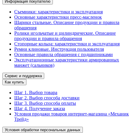
Информация покупателю
Съемники: характеристики и эксплуатация
Основные характеристики пресс‑масленок
Шарики стальные. Описание продукции и правила
обращения
Ролики игольчатые и цилиндрические. Описание
продукции и правила обращения
Стопорные кольца: характеристики и эксплуатация
Ремни клиновые. Инструкция пользователя
Основные правила обращения с подшипниками
Эксплуатационные характеристики армированных
манжет (сальников)
Сервис и поддержка
Как купить
Шаг 1. Выбор товара
Шаг 2. Выбор способа доставки
Шаг 3. Выбор способа оплаты
Шаг 4. Получение заказа
Условия продажи товаров интернет-магазина «Механик
Трейд»
Условия обработки персональных данных