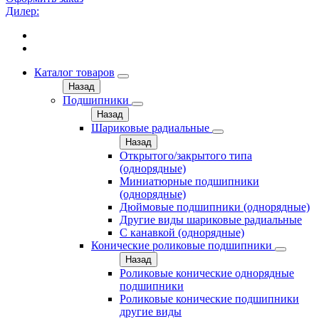
Дилер:
Каталог товаров
Назад
Подшипники
Назад
Шариковые радиальные
Назад
Открытого/закрытого типа
(однорядные)
Миниатюрные подшипники
(однорядные)
Дюймовые подшипники (однорядные)
Другие виды шариковые радиальные
С канавкой (однорядные)
Конические роликовые подшипники
Назад
Роликовые конические однорядные
подшипники
Роликовые конические подшипники
другие виды