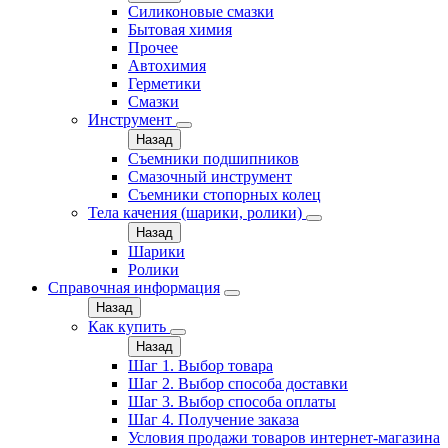
Силиконовые смазки
Бытовая химия
Прочее
Автохимия
Герметики
Смазки
Инструмент
Назад
Съемники подшипников
Смазочный инструмент
Съемники стопорных колец
Тела качения (шарики, ролики)
Назад
Шарики
Ролики
Справочная информация
Назад
Как купить
Назад
Шаг 1. Выбор товара
Шаг 2. Выбор способа доставки
Шаг 3. Выбор способа оплаты
Шаг 4. Получение заказа
Условия продажи товаров интернет-магазина