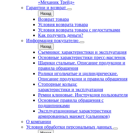
«Механик Трейд»
Гарантии и возврат
Назад
Возврат товара
Условия возврата товара
Условия возврата товара с недостатками
Как получить деньги?
Информация покупателю
Назад
Съемники: характеристики и эксплуатация
Основные характеристики пресс‑масленок
Шарики стальные. Описание продукции и
правила обращения
Ролики игольчатые и цилиндрические.
Описание продукции и правила обращения
Стопорные кольца:
характеристики и эксплуатация
Ремни клиновые. Инструкция пользователя
Основные правила обращения с
подшипниками
Эксплуатационные характеристики
армированных манжет (сальников)
О компании
Условия обработки персональных данных
Назад