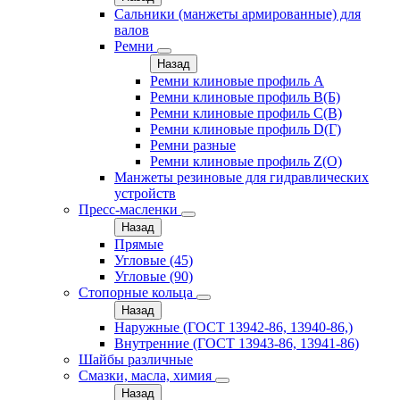
Сальники (манжеты армированные) для
валов
Ремни
Назад
Ремни клиновые профиль A
Ремни клиновые профиль B(Б)
Ремни клиновые профиль C(В)
Ремни клиновые профиль D(Г)
Ремни разные
Ремни клиновые профиль Z(О)
Манжеты резиновые для гидравлических
устройств
Пресс-масленки
Назад
Прямые
Угловые (45)
Угловые (90)
Стопорные кольца
Назад
Наружные (ГОСТ 13942-86, 13940-86,)
Внутренние (ГОСТ 13943-86, 13941-86)
Шайбы различные
Смазки, масла, химия
Назад