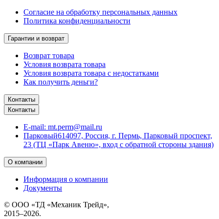
Согласие на обработку персональных данных
Политика конфиденциальности
Гарантии и возврат
Возврат товара
Условия возврата товара
Условия возврата товара с недостатками
Как получить деньги?
Контакты
Контакты
E-mail:
mt.perm@mail.ru
Парковый
614097, Россия, г. Пермь, Парковый проспект,
23 (ТЦ «Парк Авеню», вход с обратной стороны здания)
О компании
Информация о компании
Документы
© ООО «ТД «Механик Трейд»,
2015–2026.