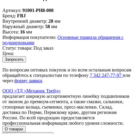
Артикул:
91001-PH8-008
Бренд:
FBJ
Внутренний диаметр:
28
мм
Наружный диаметр:
58
мм
Высота:
16
мм
Информация покупателю:
Основные правила обращения с
подшипниками
Статус товара:
Под заказ
Цена:
Запросить
По вопросам оптовых покупок и по всем остальным вопросам
обращайтесь к специалистам по телефону
7
342
247-77-97
или
через
форму заявки
.
ООО «ТД «Механик Трейд»
предлагает широкую ассортиментную линейку подшипников
от эконом до премиум-сегмента, а также смазки, сальники,
стопорные кольца, съемники, пресс-масленки. Склад,
доставка по Перми, Пермскому краю, другим регионам
России. По всей продукции предоставляется
профессиональная информация любого уровня сложности.
О товарах