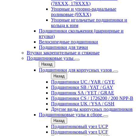
(78XXX, 178ХХХ)
Упорные и упорно-радиальные
роликовые (9ХХХ)
Упорные игольчатые подшипники и
кольца к ним
Подшипники скольжения (шарнирные и
втулки)
Велосипедные подшипники
Подшипники для тачки
Втулки закрепительные и стяжные
Подшипниковые узлы
Назад
Подшипники для корпусных узлов
Назад
Подшипники UC / YAR / GYE
Подшипники SB / YAT / GAY
Подшипник SA / YET / GRAE
Подшипники CS / 1726200 / 200 NPP-B
Подшипники UK / YSA / GSH
Другие виды корпусных подшипников
Подшипниковые узлы в сборе
Назад
Подшипниковый узел UCP
Подшипниковый узел UCF