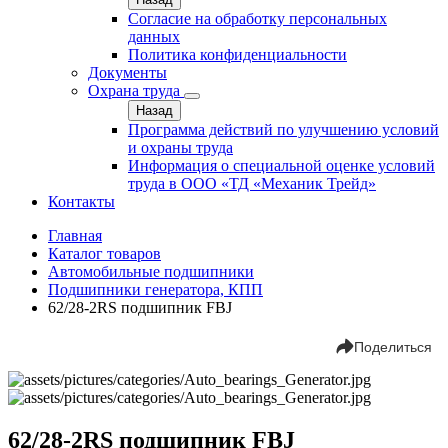
Согласие на обработку персональных
данных
Политика конфиденциальности
Документы
Охрана труда
Назад
Программа действий по улучшению условий
и охраны труда
Информация о специальной оценке условий
труда в ООО «ТД «Механик Трейд»
Контакты
Главная
Каталог товаров
Автомобильные подшипники
Подшипники генератора, КПП
62/28-2RS подшипник FBJ
Поделиться
62/28-2RS подшипник FBJ