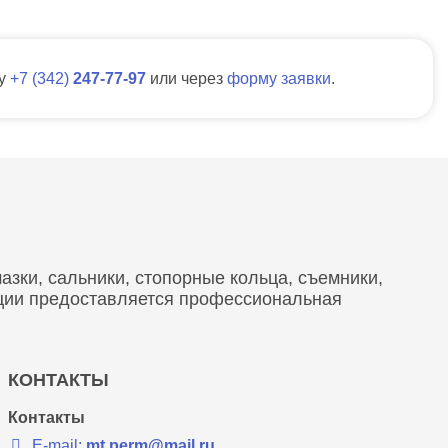
ну
7
342
247-77-97
или через
форму заявки
.
зки, сальники, стопорные кольца, съемники,
кции предоставляется профессиональная
КОНТАКТЫ
Контакты
E-mail:
mt.perm@mail.ru