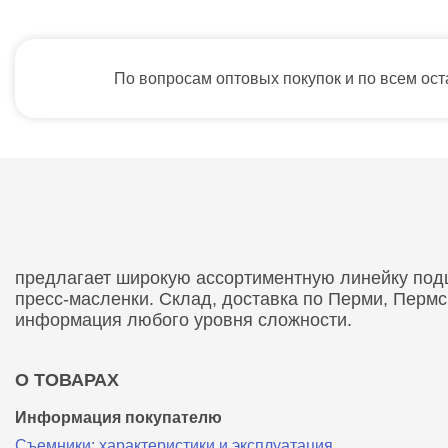
По вопросам оптовых покупок и по всем ос
предлагает широкую ассортиментную линейку подши
пресс-масленки. Склад, доставка по Перми, Перм
информация любого уровня сложности.
О ТОВАРАХ
Информация покупателю
Съемники: характеристики и эксплуатация