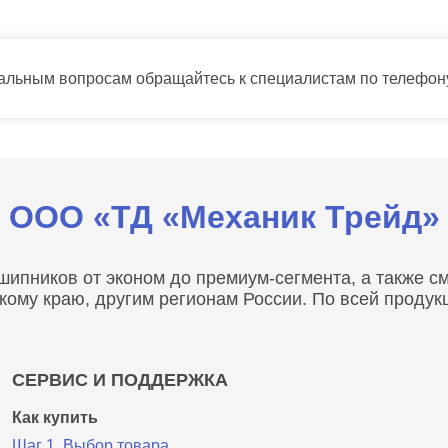
тальным вопросам обращайтесь к специалистам по телефо
ООО «ТД «Механик Трейд»
пников от эконом до премиум-сегмента, а также сма
скому краю, другим регионам России. По всей проду
СЕРВИС И ПОДДЕРЖКА
Как купить
Шаг 1. Выбор товара