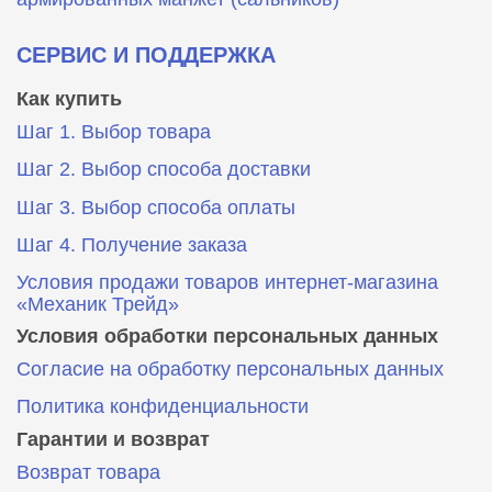
СЕРВИС И ПОДДЕРЖКА
Как купить
Шаг 1. Выбор товара
Шаг 2. Выбор способа доставки
Шаг 3. Выбор способа оплаты
Шаг 4. Получение заказа
Условия продажи товаров интернет-магазина
«Механик Трейд»
Условия обработки персональных данных
Согласие на обработку персональных данных
Политика конфиденциальности
Гарантии и возврат
Возврат товара