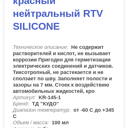
красный
нейтральный RTV
SILICONE
Техническое описание:
Не содержит
растворителей и кислот, не вызывает
коррозии Пригоден для герметизации
электрических соединений и датчиков.
Тиксотропный, не растекается и не
сползает по шву. Заполняет полости и
зазоры на 7 мм. Стоек к воздействию
автомобильных жидкостей, кро
Артикул:
KR-145-1
Бренд:
ТД "КУДО"
Диапазон температур:
от -60 С до +345
С
Объем / масса:
100 мл