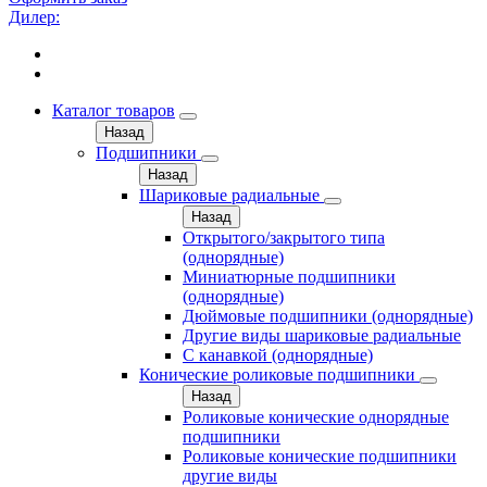
Дилер:
Каталог товаров
Назад
Подшипники
Назад
Шариковые радиальные
Назад
Открытого/закрытого типа
(однорядные)
Миниатюрные подшипники
(однорядные)
Дюймовые подшипники (однорядные)
Другие виды шариковые радиальные
С канавкой (однорядные)
Конические роликовые подшипники
Назад
Роликовые конические однорядные
подшипники
Роликовые конические подшипники
другие виды