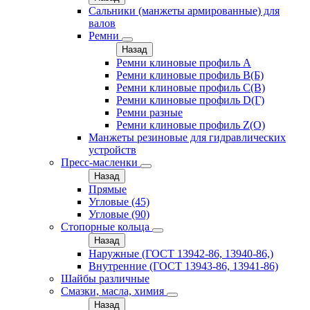
Сальники (манжеты армированные) для
валов
Ремни
Назад
Ремни клиновые профиль A
Ремни клиновые профиль B(Б)
Ремни клиновые профиль C(В)
Ремни клиновые профиль D(Г)
Ремни разные
Ремни клиновые профиль Z(О)
Манжеты резиновые для гидравлических
устройств
Пресс-масленки
Назад
Прямые
Угловые (45)
Угловые (90)
Стопорные кольца
Назад
Наружные (ГОСТ 13942-86, 13940-86,)
Внутренние (ГОСТ 13943-86, 13941-86)
Шайбы различные
Смазки, масла, химия
Назад