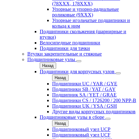
(78XXX, 178ХХХ)
Упорные и упорно-радиальные
роликовые (9ХХХ)
Упорные игольчатые подшипники и
кольца к ним
Подшипники скольжения (шарнирные и
втулки)
Велосипедные подшипники
Подшипники для тачки
Втулки закрепительные и стяжные
Подшипниковые узлы
Назад
Подшипники для корпусных узлов
Назад
Подшипники UC / YAR / GYE
Подшипники SB / YAT / GAY
Подшипник SA / YET / GRAE
Подшипники CS / 1726200 / 200 NPP-B
Подшипники UK / YSA / GSH
Другие виды корпусных подшипников
Подшипниковые узлы в сборе
Назад
Подшипниковый узел UCP
Подшипниковый узел UCF