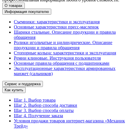
О товарах
Информация покупателю
Съемники: характеристики и эксплуатация
Основные характеристики пресс‑масленок
Шарики стальные. Описание продукции и правила
обращения
Ролики игольчатые и цилиндрические. Описание
продукции и правила обращения
Стопорные кольца: характеристики и эксплуатация
Ремни клиновые. Инструкция пользователя
Основные правила обращения с подшипниками
Эксплуатационные характеристики армированных
манжет (сальников)
Сервис и поддержка
Как купить
Шаг 1. Выбор товара
Шаг 2. Выбор способа доставки
Шаг 3. Выбор способа оплаты
Шаг 4. Получение заказа
Условия продажи товаров интернет-магазина «Механик
Трейд»