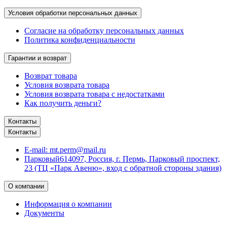
Условия обработки персональных данных
Согласие на обработку персональных данных
Политика конфиденциальности
Гарантии и возврат
Возврат товара
Условия возврата товара
Условия возврата товара с недостатками
Как получить деньги?
Контакты
Контакты
E-mail:
mt.perm@mail.ru
Парковый
614097, Россия, г. Пермь, Парковый проспект,
23 (ТЦ «Парк Авеню», вход с обратной стороны здания)
О компании
Информация о компании
Документы