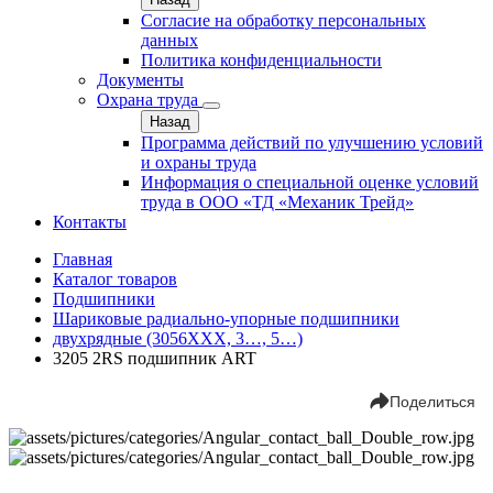
Согласие на обработку персональных
данных
Политика конфиденциальности
Документы
Охрана труда
Назад
Программа действий по улучшению условий
и охраны труда
Информация о специальной оценке условий
труда в ООО «ТД «Механик Трейд»
Контакты
Главная
Каталог товаров
Подшипники
Шариковые радиально-упорные подшипники
двухрядные (3056ХХХ, 3…, 5…)
3205 2RS подшипник ART
Поделиться