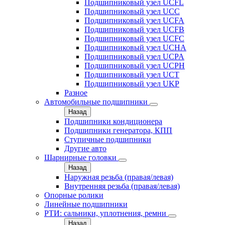
Подшипниковый узел UCFL
Подшипниковый узел UCC
Подшипниковый узел UCFA
Подшипниковый узел UCFB
Подшипниковый узел UCFC
Подшипниковый узел UCHA
Подшипниковый узел UCPA
Подшипниковый узел UCPH
Подшипниковый узел UCT
Подшипниковый узел UKP
Разное
Автомобильные подшипники
Назад
Подшипники кондиционера
Подшипники генератора, КПП
Ступичные подшипники
Другие авто
Шарнирные головки
Назад
Наружная резьба (правая/левая)
Внутренняя резьба (правая/левая)
Опорные ролики
Линейные подшипники
РТИ: сальники, уплотнения, ремни
Назад