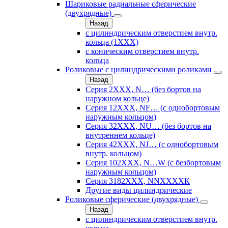
Шариковые радиальные сферические
(двухрядные)
Назад
с цилиндрическим отверстием внутр.
кольца (1ХХХ)
с коническим отверстием внутр.
кольца
Роликовые с цилиндрическими роликами
Назад
Серия 2ХХХ, N… (без бортов на
наружном кольце)
Серия 12ХХХ, NF… (с однобортовым
наружным кольцом)
Серия 32ХХХ, NU… (без бортов на
внутреннем кольце)
Серия 42ХХХ, NJ… (с однобортовым
внутр. кольцом)
Серия 102ХХХ, N…W (с безбортовым
наружным кольцом)
Серия 3182ХХХ, NNХХХХК
Другие виды цилиндрические
Роликовые сферические (двухрядные)
Назад
с цилиндрическим отверстием внутр.