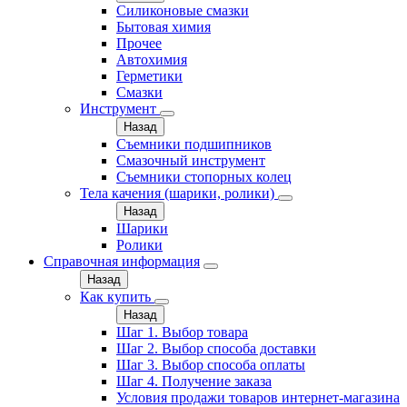
Силиконовые смазки
Бытовая химия
Прочее
Автохимия
Герметики
Смазки
Инструмент
Назад
Съемники подшипников
Смазочный инструмент
Съемники стопорных колец
Тела качения (шарики, ролики)
Назад
Шарики
Ролики
Справочная информация
Назад
Как купить
Назад
Шаг 1. Выбор товара
Шаг 2. Выбор способа доставки
Шаг 3. Выбор способа оплаты
Шаг 4. Получение заказа
Условия продажи товаров интернет-магазина