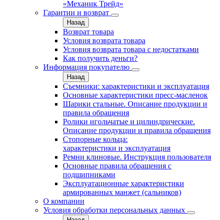
«Механик Трейд»
Гарантии и возврат
Назад
Возврат товара
Условия возврата товара
Условия возврата товара с недостатками
Как получить деньги?
Информация покупателю
Назад
Съемники: характеристики и эксплуатация
Основные характеристики пресс‑масленок
Шарики стальные. Описание продукции и
правила обращения
Ролики игольчатые и цилиндрические.
Описание продукции и правила обращения
Стопорные кольца:
характеристики и эксплуатация
Ремни клиновые. Инструкция пользователя
Основные правила обращения с
подшипниками
Эксплуатационные характеристики
армированных манжет (сальников)
О компании
Условия обработки персональных данных
Назад