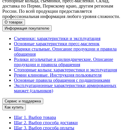
стопорные кольца, съемники, пресс-масленки. Склад,
доставка по Перми, Пермскому краю, другим регионам
России. По всей продукции предоставляется
профессиональная информация любого уровня сложности.
О товарах
Информация покупателю
Съемники: характеристики и эксплуатация
Основные характеристики пресс‑масленок
Шарики стальные. Описание продукции и правила
обращения
Ролики игольчатые и цилиндрические. Описание
продукции и правила обращения
Стопорные кольца: характеристики и эксплуатация
Ремни клиновые. Инструкция пользователя
Основные правила обращения с подшипниками
Эксплуатационные характеристики армированных
манжет (сальников)
Сервис и поддержка
Как купить
Шаг 1. Выбор товара
Шаг 2. Выбор способа доставки
Шаг 3. Выбор способа оплаты