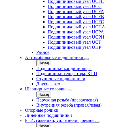
Подшипниковый узел UCFL
Подшипниковый узел UCC
Подшипниковый узел UCFA
Подшипниковый узел UCFB
Подшипниковый узел UCFC
Подшипниковый узел UCHA
Подшипниковый узел UCPA
Подшипниковый узел UCPH
Подшипниковый узел UCT
Подшипниковый узел UKP
Разное
Автомобильные подшипники
Назад
Подшипники кондиционера
Подшипники генератора, КПП
Ступичные подшипники
Другие авто
Шарнирные головки
Назад
Наружная резьба (правая/левая)
Внутренняя резьба (правая/левая)
Опорные ролики
Линейные подшипники
РТИ: сальники, уплотнения, ремни
Назад