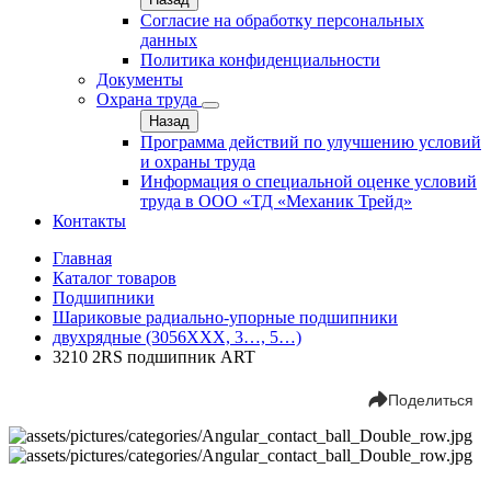
Согласие на обработку персональных
данных
Политика конфиденциальности
Документы
Охрана труда
Назад
Программа действий по улучшению условий
и охраны труда
Информация о специальной оценке условий
труда в ООО «ТД «Механик Трейд»
Контакты
Главная
Каталог товаров
Подшипники
Шариковые радиально-упорные подшипники
двухрядные (3056ХХХ, 3…, 5…)
3210 2RS подшипник ART
Поделиться