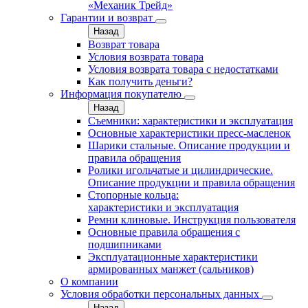
«Механик Трейд»
Гарантии и возврат
Назад
Возврат товара
Условия возврата товара
Условия возврата товара с недостатками
Как получить деньги?
Информация покупателю
Назад
Съемники: характеристики и эксплуатация
Основные характеристики пресс‑масленок
Шарики стальные. Описание продукции и
правила обращения
Ролики игольчатые и цилиндрические.
Описание продукции и правила обращения
Стопорные кольца:
характеристики и эксплуатация
Ремни клиновые. Инструкция пользователя
Основные правила обращения с
подшипниками
Эксплуатационные характеристики
армированных манжет (сальников)
О компании
Условия обработки персональных данных
Назад