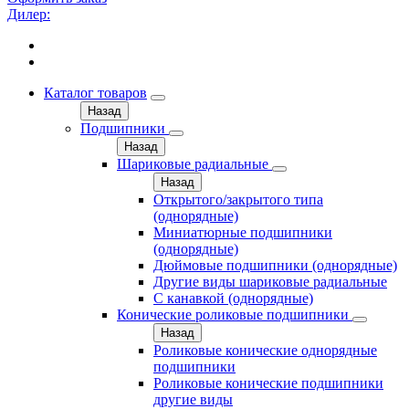
Дилер:
Каталог товаров
Назад
Подшипники
Назад
Шариковые радиальные
Назад
Открытого/закрытого типа
(однорядные)
Миниатюрные подшипники
(однорядные)
Дюймовые подшипники (однорядные)
Другие виды шариковые радиальные
С канавкой (однорядные)
Конические роликовые подшипники
Назад
Роликовые конические однорядные
подшипники
Роликовые конические подшипники
другие виды