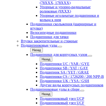
(78XXX, 178ХХХ)
Упорные и упорно-радиальные
роликовые (9ХХХ)
Упорные игольчатые подшипники и
кольца к ним
Подшипники скольжения (шарнирные и
втулки)
Велосипедные подшипники
Подшипники для тачки
Втулки закрепительные и стяжные
Подшипниковые узлы
Назад
Подшипники для корпусных узлов
Назад
Подшипники UC / YAR / GYE
Подшипники SB / YAT / GAY
Подшипник SA / YET / GRAE
Подшипники CS / 1726200 / 200 NPP-B
Подшипники UK / YSA / GSH
Другие виды корпусных подшипников
Подшипниковые узлы в сборе
Назад
Подшипниковый узел UCP
Подшипниковый узел UCF