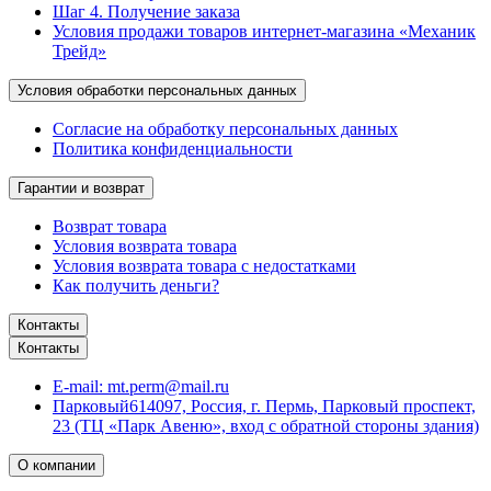
Шаг 4. Получение заказа
Условия продажи товаров интернет-магазина «Механик
Трейд»
Условия обработки персональных данных
Согласие на обработку персональных данных
Политика конфиденциальности
Гарантии и возврат
Возврат товара
Условия возврата товара
Условия возврата товара с недостатками
Как получить деньги?
Контакты
Контакты
E-mail:
mt.perm@mail.ru
Парковый
614097, Россия, г. Пермь, Парковый проспект,
23 (ТЦ «Парк Авеню», вход с обратной стороны здания)
О компании