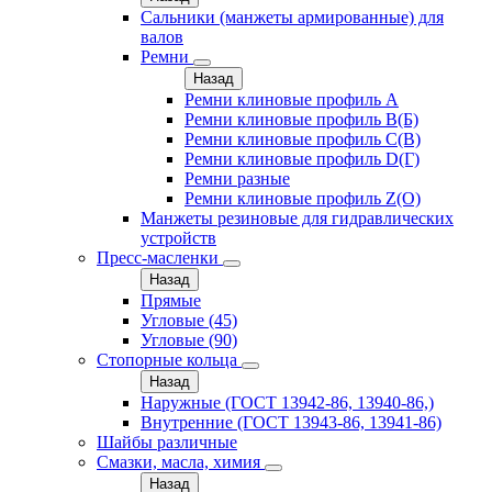
Сальники (манжеты армированные) для
валов
Ремни
Назад
Ремни клиновые профиль A
Ремни клиновые профиль B(Б)
Ремни клиновые профиль C(В)
Ремни клиновые профиль D(Г)
Ремни разные
Ремни клиновые профиль Z(О)
Манжеты резиновые для гидравлических
устройств
Пресс-масленки
Назад
Прямые
Угловые (45)
Угловые (90)
Стопорные кольца
Назад
Наружные (ГОСТ 13942-86, 13940-86,)
Внутренние (ГОСТ 13943-86, 13941-86)
Шайбы различные
Смазки, масла, химия
Назад