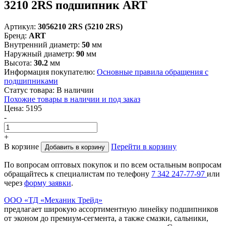
3210 2RS подшипник ART
Артикул:
3056210 2RS (5210 2RS)
Бренд:
ART
Внутренний диаметр:
50
мм
Наружный диаметр:
90
мм
Высота:
30.2
мм
Информация покупателю:
Основные правила обращения с
подшипниками
Статус товара:
В наличии
Похожие товары в наличии и под заказ
Цена:
5195
-
+
В корзине
Перейти в корзину
Добавить в корзину
По вопросам оптовых покупок и по всем остальным вопросам
обращайтесь к специалистам по телефону
7
342
247-77-97
или
через
форму заявки
.
ООО «ТД «Механик Трейд»
предлагает широкую ассортиментную линейку подшипников
от эконом до премиум-сегмента, а также смазки, сальники,