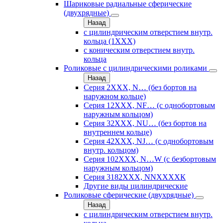
Шариковые радиальные сферические
(двухрядные)
Назад
с цилиндрическим отверстием внутр.
кольца (1ХХХ)
с коническим отверстием внутр.
кольца
Роликовые с цилиндрическими роликами
Назад
Серия 2ХХХ, N… (без бортов на
наружном кольце)
Серия 12ХХХ, NF… (с однобортовым
наружным кольцом)
Серия 32ХХХ, NU… (без бортов на
внутреннем кольце)
Серия 42ХХХ, NJ… (с однобортовым
внутр. кольцом)
Серия 102ХХХ, N…W (с безбортовым
наружным кольцом)
Серия 3182ХХХ, NNХХХХК
Другие виды цилиндрические
Роликовые сферические (двухрядные)
Назад
с цилиндрическим отверстием внутр.