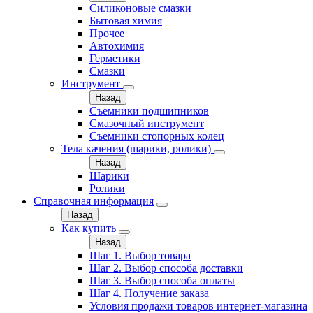
Силиконовые смазки
Бытовая химия
Прочее
Автохимия
Герметики
Смазки
Инструмент
Назад
Съемники подшипников
Смазочный инструмент
Съемники стопорных колец
Тела качения (шарики, ролики)
Назад
Шарики
Ролики
Справочная информация
Назад
Как купить
Назад
Шаг 1. Выбор товара
Шаг 2. Выбор способа доставки
Шаг 3. Выбор способа оплаты
Шаг 4. Получение заказа
Условия продажи товаров интернет-магазина