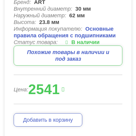
Бренд:
ART
Внутренний диаметр:
30
мм
Наружный диаметр:
62
мм
Высота:
23.8
мм
Информация покупателю:
Основные
правила обращения с подшипниками
Статус товара:
В наличии
Похожие товары в наличии и
под заказ
2541
Цена:
Добавить в корзину