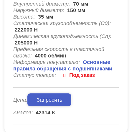
Внутренний диаметр:
70
мм
Наружный диаметр:
150
мм
Высота:
35
мм
Статическая грузоподъемность (C0):
222000
Н
Динамическая грузоподъемность (Cn):
205000
Н
Предельная скорость в пластичной
смазке:
4000
об/мин
Информация покупателю:
Основные
правила обращения с подшипниками
Статус товара:
Под заказ
Цена:
Запросить
Аналог:
42314 К