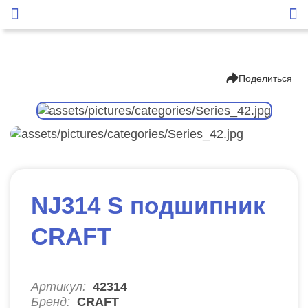
Поделиться
NJ314 S подшипник
CRAFT
Артикул:
42314
Бренд:
CRAFT