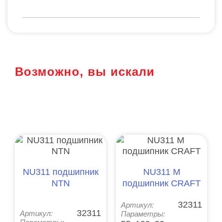
Возможно, вы искали
NU311 подшипник
NU311 M
NTN
подшипник CRAFT
32311
Артикул:
32311
Артикул:
Параметры: