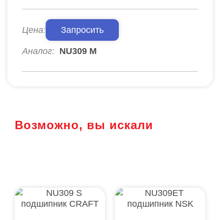
Цена:
Запросить
Аналог:
NU309 M
Возможно, вы искали