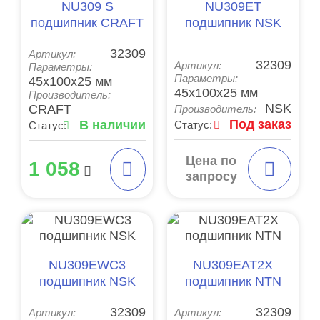
NU309 S
NU309ET
подшипник CRAFT
подшипник NSK
32309
Артикул:
32309
Артикул:
Параметры:
Параметры:
45x100x25 мм
45x100x25 мм
Производитель:
NSK
CRAFT
Производитель:
Под заказ
В наличии
Статус:
Статус:
Цена по
1 058
запросу
NU309EWC3
NU309EAT2X
подшипник NSK
подшипник NTN
32309
32309
Артикул:
Артикул: