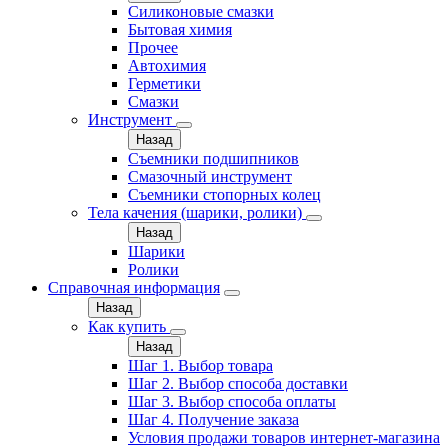
Силиконовые смазки
Бытовая химия
Прочее
Автохимия
Герметики
Смазки
Инструмент
Назад
Съемники подшипников
Смазочный инструмент
Съемники стопорных колец
Тела качения (шарики, ролики)
Назад
Шарики
Ролики
Справочная информация
Назад
Как купить
Назад
Шаг 1. Выбор товара
Шаг 2. Выбор способа доставки
Шаг 3. Выбор способа оплаты
Шаг 4. Получение заказа
Условия продажи товаров интернет-магазина