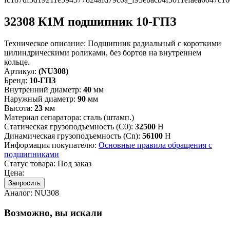
32308 К1M подшипник 10-ГПЗ
Техническое описание:
Подшипник радиальный с короткими
цилиндрическими роликами, без бортов на внутреннем
кольце.
Артикул:
(NU308)
Бренд:
10-ГПЗ
Внутренний диаметр:
40
мм
Наружный диаметр:
90
мм
Высота:
23
мм
Материал сепаратора:
сталь (штамп.)
Статическая грузоподъемность (C0):
32500
Н
Динамическая грузоподъемность (Cn):
56100
Н
Информация покупателю:
Основные правила обращения с
подшипниками
Статус товара:
Под заказ
Цена:
Запросить
Аналог:
NU308
Возможно, вы искали