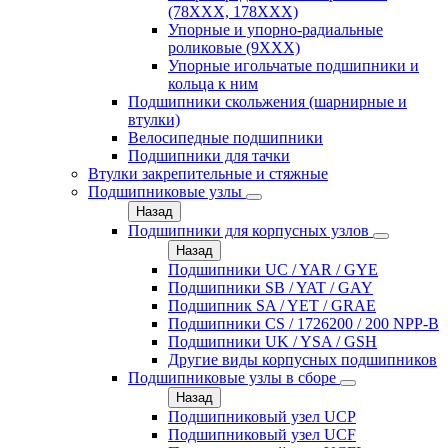
(78XXX, 178ХХХ)
Упорные и упорно-радиальные
роликовые (9ХХХ)
Упорные игольчатые подшипники и
кольца к ним
Подшипники скольжения (шарнирные и
втулки)
Велосипедные подшипники
Подшипники для тачки
Втулки закрепительные и стяжные
Подшипниковые узлы
Назад
Подшипники для корпусных узлов
Назад
Подшипники UC / YAR / GYE
Подшипники SB / YAT / GAY
Подшипник SA / YET / GRAE
Подшипники CS / 1726200 / 200 NPP-B
Подшипники UK / YSA / GSH
Другие виды корпусных подшипников
Подшипниковые узлы в сборе
Назад
Подшипниковый узел UCP
Подшипниковый узел UCF