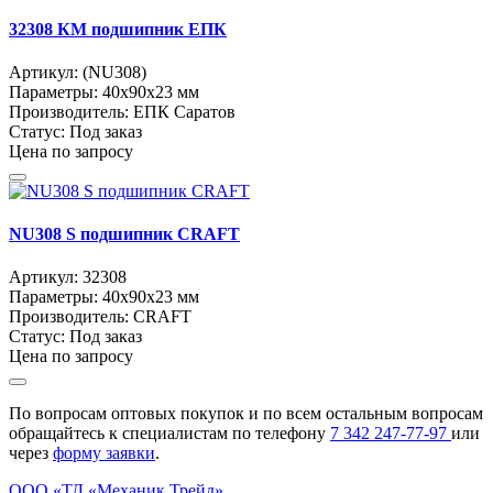
32308 КM подшипник ЕПК
Артикул:
(NU308)
Параметры:
40x90x23 мм
Производитель:
ЕПК Саратов
Статус:
Под заказ
Цена по запросу
NU308 S подшипник CRAFT
Артикул:
32308
Параметры:
40x90x23 мм
Производитель:
CRAFT
Статус:
Под заказ
Цена по запросу
По вопросам оптовых покупок и по всем остальным вопросам
обращайтесь к специалистам по телефону
7
342
247-77-97
или
через
форму заявки
.
ООО «ТД «Механик Трейд»