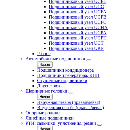
Подшипниковый узел UCFL
Подшипниковый узел UCC
Подшипниковый узел UCFA
Подшипниковый узел UCFB
Подшипниковый узел UCFC
Подшипниковый узел UCHA
Подшипниковый узел UCPA
Подшипниковый узел UCPH
Подшипниковый узел UCT
Подшипниковый узел UKP
Разное
Автомобильные подшипники
Назад
Подшипники кондиционера
Подшипники генератора, КПП
Ступичные подшипники
Другие авто
Шарнирные головки
Назад
Наружная резьба (правая/левая)
Внутренняя резьба (правая/левая)
Опорные ролики
Линейные подшипники
РТИ: сальники, уплотнения, ремни
Назад