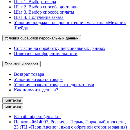
Шаг 1. Выбор товара
Шаг 2. Выбор способа доставки
Шаг 3. Выбор способа оплаты
Шаг 4. Получение заказа
Условия продажи товаров интернет-магазина «Механик
Трейд»
Условия обработки персональных данных
Согласие на обработку персональных данных
Политика конфиденциальности
Гарантии и возврат
Возврат товара
Условия возврата товара
Условия возврата товара с недостатками
Как получить деньги?
Контакты
Контакты
E-mail:
mt.perm@mail.ru
Парковый
614097, Россия, г. Пермь, Парковый проспект,
23 (ТЦ «Парк Авеню», вход с обратной стороны здания)