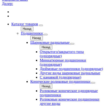
Дилер:
Каталог товаров
Назад
Подшипники
Назад
Шариковые радиальные
Назад
Открытого/закрытого типа
(однорядные)
Миниатюрные подшипники
(однорядные)
Дюймовые подшипники (однорядные)
Другие виды шариковые радиальные
С канавкой (однорядные)
Конические роликовые подшипники
Назад
Роликовые конические однорядные
подшипники
Роликовые конические подшипники
другие виды