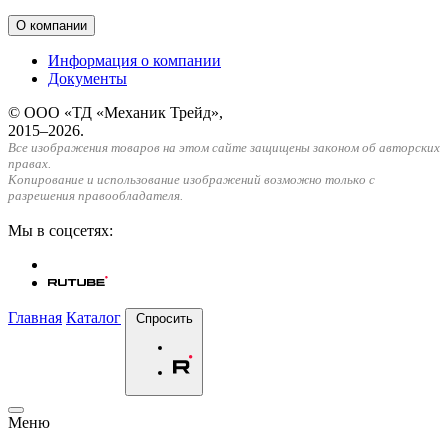
О компании
Информация о компании
Документы
© ООО «ТД «Механик Трейд»,
2015–2026.
Все изображения товаров на этом сайте защищены законом об авторских
правах.
Копирование и использование изображений возможно только с
разрешения правообладателя.
Мы в соцсетях:
Главная
Каталог
Спросить
Меню