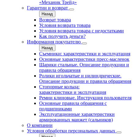
«Механик Трейд»
Гарантии и возврат
Назад
Возврат товара
Условия возврата товара
Условия возврата товара с недостатками
Как получить деньги?
Информация покупателю
Назад
Съемники: характеристики и эксплуатация
Основные характеристики пресс‑масленок
Шарики стальные. Описание продукции и
правила обращения
Ролики игольчатые и цилиндрические.
Описание продукции и правила обращения
Стопорные кольца:
характеристики и эксплуатация
Ремни клиновые. Инструкция пользователя
Основные правила обращения с
подшипниками
Эксплуатационные характеристики
армированных манжет (сальников)
О компании
Условия обработки персональных данных
Назад