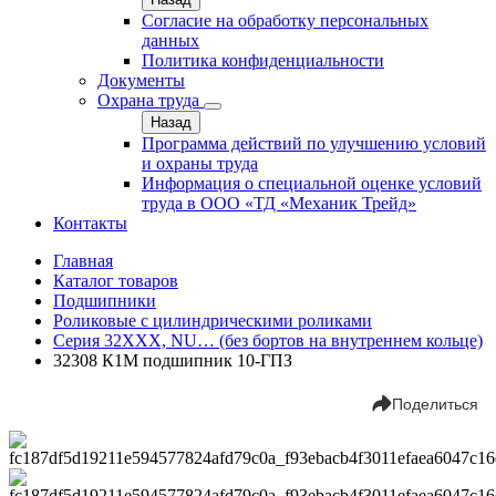
Согласие на обработку персональных
данных
Политика конфиденциальности
Документы
Охрана труда
Назад
Программа действий по улучшению условий
и охраны труда
Информация о специальной оценке условий
труда в ООО «ТД «Механик Трейд»
Контакты
Главная
Каталог товаров
Подшипники
Роликовые с цилиндрическими роликами
Серия 32ХХХ, NU… (без бортов на внутреннем кольце)
32308 К1M подшипник 10-ГПЗ
Поделиться