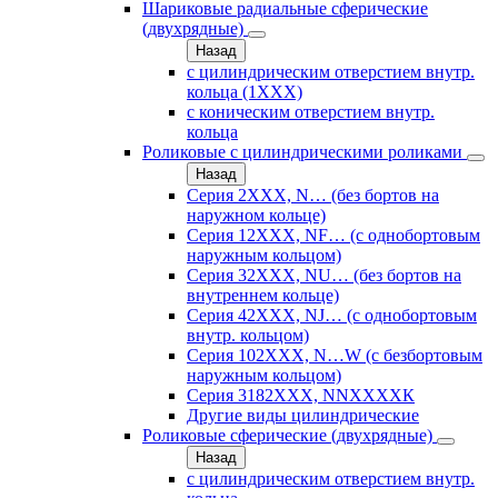
Шариковые радиальные сферические
(двухрядные)
Назад
с цилиндрическим отверстием внутр.
кольца (1ХХХ)
с коническим отверстием внутр.
кольца
Роликовые с цилиндрическими роликами
Назад
Серия 2ХХХ, N… (без бортов на
наружном кольце)
Серия 12ХХХ, NF… (с однобортовым
наружным кольцом)
Серия 32ХХХ, NU… (без бортов на
внутреннем кольце)
Серия 42ХХХ, NJ… (с однобортовым
внутр. кольцом)
Серия 102ХХХ, N…W (с безбортовым
наружным кольцом)
Серия 3182ХХХ, NNХХХХК
Другие виды цилиндрические
Роликовые сферические (двухрядные)
Назад
с цилиндрическим отверстием внутр.