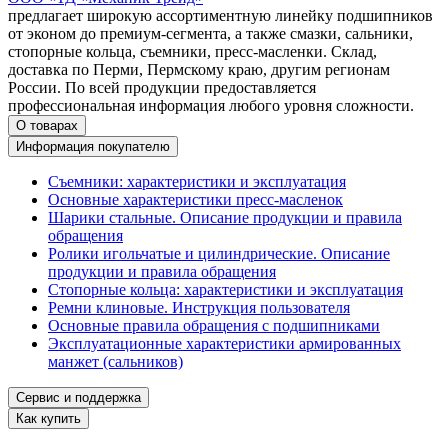
предлагает широкую ассортиментную линейку подшипников
от эконом до премиум-сегмента, а также смазки, сальники,
стопорные кольца, съемники, пресс-масленки. Склад,
доставка по Перми, Пермскому краю, другим регионам
России. По всей продукции предоставляется
профессиональная информация любого уровня сложности.
О товарах
Информация покупателю
Съемники: характеристики и эксплуатация
Основные характеристики пресс‑масленок
Шарики стальные. Описание продукции и правила
обращения
Ролики игольчатые и цилиндрические. Описание
продукции и правила обращения
Стопорные кольца: характеристики и эксплуатация
Ремни клиновые. Инструкция пользователя
Основные правила обращения с подшипниками
Эксплуатационные характеристики армированных
манжет (сальников)
Сервис и поддержка
Как купить