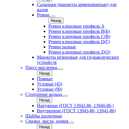
Сальники (манжеты армированные) для
валов
Ремни
Назад
Ремни клиновые профиль A
Ремни клиновые профиль B(Б)
Ремни клиновые профиль C(В)
Ремни клиновые профиль D(Г)
Ремни разные
Ремни клиновые профиль Z(О)
Манжеты резиновые для гидравлических
устройств
Пресс-масленки
Назад
Прямые
Угловые (45)
Угловые (90)
Стопорные кольца
Назад
Наружные (ГОСТ 13942-86, 13940-86,)
Внутренние (ГОСТ 13943-86, 13941-86)
Шайбы различные
Смазки, масла, химия
Назад