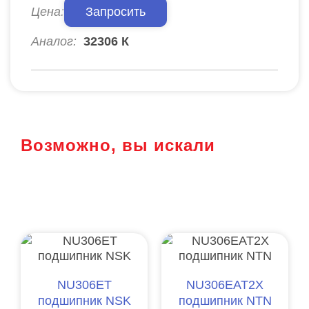
Цена:
Запросить
Аналог:
32306 К
Возможно, вы искали
NU306ET
NU306EAT2X
подшипник NSK
подшипник NTN