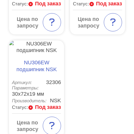
Под заказ
Под заказ
Статус:
Статус:
Цена по
Цена по
запросу
запросу
NU306EW
подшипник NSK
32306
Артикул:
Параметры:
30x72x19 мм
NSK
Производитель:
Под заказ
Статус:
Цена по
запросу