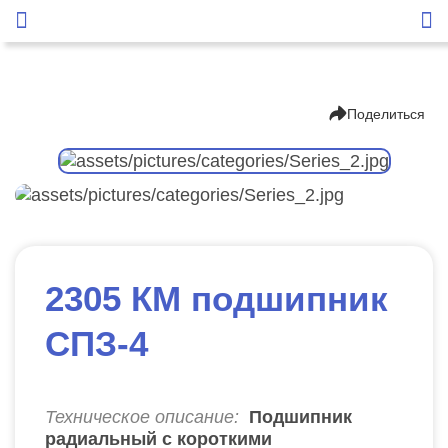
Поделиться
2305 КМ подшипник
СПЗ-4
Техническое описание:
Подшипник
радиальный с короткими