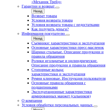
«Механик Трейд»
Гарантии и возврат
Назад
Возврат товара
Условия возврата товара
Условия возврата товара с недостатками
Как получить деньги?
Информация покупателю
Назад
Съемники: характеристики и эксплуатация
Основные характеристики пресс‑масленок
Шарики стальные. Описание продукции и
правила обращения
Ролики игольчатые и цилиндрические.
Описание продукции и правила обращения
Стопорные кольца:
характеристики и эксплуатация
Ремни клиновые. Инструкция пользователя
Основные правила обращения с
подшипниками
Эксплуатационные характеристики
армированных манжет (сальников)
О компании
Условия обработки персональных данных
Назад