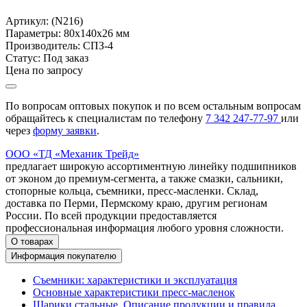
Артикул:
(N216)
Параметры:
80x140x26 мм
Производитель:
СПЗ-4
Статус:
Под заказ
Цена по запросу
По вопросам оптовых покупок и по всем остальным вопросам
обращайтесь к специалистам по телефону
7
342
247-77-97
или
через
форму заявки
.
ООО «ТД «Механик Трейд»
предлагает широкую ассортиментную линейку подшипников
от эконом до премиум-сегмента, а также смазки, сальники,
стопорные кольца, съемники, пресс-масленки. Склад,
доставка по Перми, Пермскому краю, другим регионам
России. По всей продукции предоставляется
профессиональная информация любого уровня сложности.
О товарах
Информация покупателю
Съемники: характеристики и эксплуатация
Основные характеристики пресс‑масленок
Шарики стальные. Описание продукции и правила