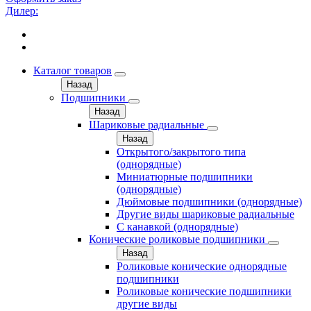
Дилер:
Каталог товаров
Назад
Подшипники
Назад
Шариковые радиальные
Назад
Открытого/закрытого типа
(однорядные)
Миниатюрные подшипники
(однорядные)
Дюймовые подшипники (однорядные)
Другие виды шариковые радиальные
С канавкой (однорядные)
Конические роликовые подшипники
Назад
Роликовые конические однорядные
подшипники
Роликовые конические подшипники
другие виды