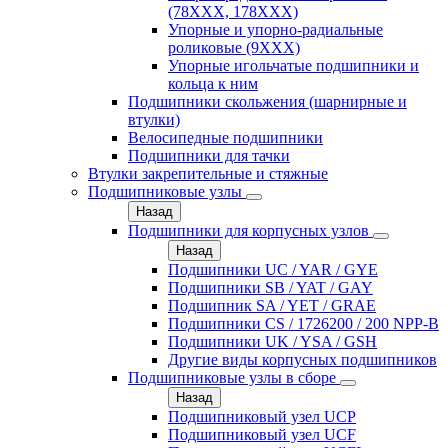
(78XXX, 178ХХХ)
Упорные и упорно-радиальные
роликовые (9ХХХ)
Упорные игольчатые подшипники и
кольца к ним
Подшипники скольжения (шарнирные и
втулки)
Велосипедные подшипники
Подшипники для тачки
Втулки закрепительные и стяжные
Подшипниковые узлы
Назад
Подшипники для корпусных узлов
Назад
Подшипники UC / YAR / GYE
Подшипники SB / YAT / GAY
Подшипник SA / YET / GRAE
Подшипники CS / 1726200 / 200 NPP-B
Подшипники UK / YSA / GSH
Другие виды корпусных подшипников
Подшипниковые узлы в сборе
Назад
Подшипниковый узел UCP
Подшипниковый узел UCF