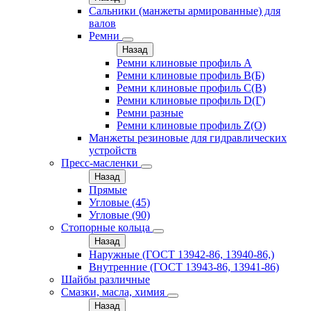
Сальники (манжеты армированные) для
валов
Ремни
Назад
Ремни клиновые профиль A
Ремни клиновые профиль B(Б)
Ремни клиновые профиль C(В)
Ремни клиновые профиль D(Г)
Ремни разные
Ремни клиновые профиль Z(О)
Манжеты резиновые для гидравлических
устройств
Пресс-масленки
Назад
Прямые
Угловые (45)
Угловые (90)
Стопорные кольца
Назад
Наружные (ГОСТ 13942-86, 13940-86,)
Внутренние (ГОСТ 13943-86, 13941-86)
Шайбы различные
Смазки, масла, химия
Назад