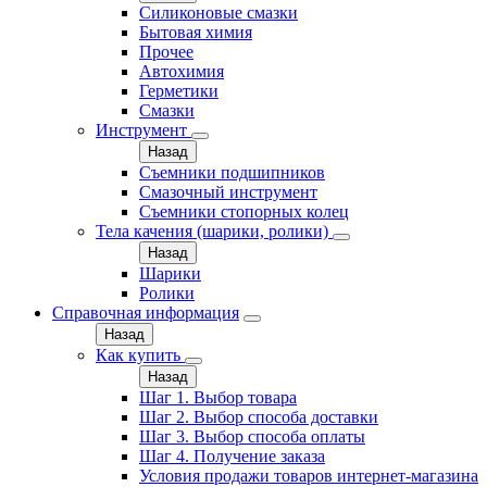
Силиконовые смазки
Бытовая химия
Прочее
Автохимия
Герметики
Смазки
Инструмент
Назад
Съемники подшипников
Смазочный инструмент
Съемники стопорных колец
Тела качения (шарики, ролики)
Назад
Шарики
Ролики
Справочная информация
Назад
Как купить
Назад
Шаг 1. Выбор товара
Шаг 2. Выбор способа доставки
Шаг 3. Выбор способа оплаты
Шаг 4. Получение заказа
Условия продажи товаров интернет-магазина