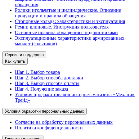
обращения
Ролики игольчатые и цилиндрические. Описание
продукции и правила обращения
Стопорные кольца: характеристики и эксплуатация
Ремни клиновые. Инструкция пользователя
Основные правила обращения с подшипниками
Эксплуатационные характеристики армированных
манжет (сальников)
Сервис и поддержка
Как купить
Шаг 1. Выбор товара
Шаг 2. Выбор способа доставки
Шаг 3. Выбор способа оплаты
Шаг 4. Получение заказа
Условия продажи товаров интернет-магазина «Механик
Трейд»
Условия обработки персональных данных
Согласие на обработку персональных данных
Политика конфиденциальности
Гарантии и возврат