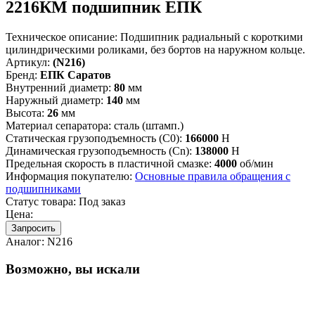
2216КМ подшипник ЕПК
Техническое описание:
Подшипник радиальный с короткими
цилиндрическими роликами, без бортов на наружном кольце.
Артикул:
(N216)
Бренд:
ЕПК Саратов
Внутренний диаметр:
80
мм
Наружный диаметр:
140
мм
Высота:
26
мм
Материал сепаратора:
сталь (штамп.)
Статическая грузоподъемность (C0):
166000
Н
Динамическая грузоподъемность (Cn):
138000
Н
Предельная скорость в пластичной смазке:
4000
об/мин
Информация покупателю:
Основные правила обращения с
подшипниками
Статус товара:
Под заказ
Цена:
Запросить
Аналог:
N216
Возможно, вы искали