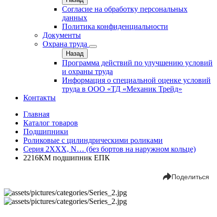
Согласие на обработку персональных
данных
Политика конфиденциальности
Документы
Охрана труда
Назад
Программа действий по улучшению условий
и охраны труда
Информация о специальной оценке условий
труда в ООО «ТД «Механик Трейд»
Контакты
Главная
Каталог товаров
Подшипники
Роликовые с цилиндрическими роликами
Серия 2ХХХ, N… (без бортов на наружном кольце)
2216КМ подшипник ЕПК
Поделиться