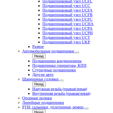
Подшипниковый узел UCFL
Подшипниковый узел UCC
Подшипниковый узел UCFA
Подшипниковый узел UCFB
Подшипниковый узел UCFC
Подшипниковый узел UCHA
Подшипниковый узел UCPA
Подшипниковый узел UCPH
Подшипниковый узел UCT
Подшипниковый узел UKP
Разное
Автомобильные подшипники
Назад
Подшипники кондиционера
Подшипники генератора, КПП
Ступичные подшипники
Другие авто
Шарнирные головки
Назад
Наружная резьба (правая/левая)
Внутренняя резьба (правая/левая)
Опорные ролики
Линейные подшипники
РТИ: сальники, уплотнения, ремни
Назад