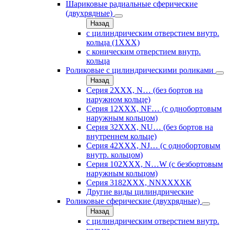
Шариковые радиальные сферические
(двухрядные)
Назад
с цилиндрическим отверстием внутр.
кольца (1ХХХ)
с коническим отверстием внутр.
кольца
Роликовые с цилиндрическими роликами
Назад
Серия 2ХХХ, N… (без бортов на
наружном кольце)
Серия 12ХХХ, NF… (с однобортовым
наружным кольцом)
Серия 32ХХХ, NU… (без бортов на
внутреннем кольце)
Серия 42ХХХ, NJ… (с однобортовым
внутр. кольцом)
Серия 102ХХХ, N…W (с безбортовым
наружным кольцом)
Серия 3182ХХХ, NNХХХХК
Другие виды цилиндрические
Роликовые сферические (двухрядные)
Назад
с цилиндрическим отверстием внутр.