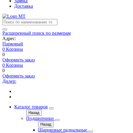
Заявка
Доставка
Расширенный поиск по размерам
Адрес:
Парковый
0
Корзина
0
Оформить заказ
0
Корзина
0
Оформить заказ
Дилер:
Каталог товаров
Назад
Подшипники
Назад
Шариковые радиальные