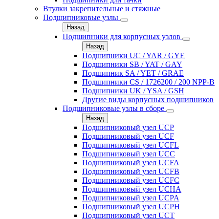
Втулки закрепительные и стяжные
Подшипниковые узлы
Назад
Подшипники для корпусных узлов
Назад
Подшипники UC / YAR / GYE
Подшипники SB / YAT / GAY
Подшипник SA / YET / GRAE
Подшипники CS / 1726200 / 200 NPP-B
Подшипники UK / YSA / GSH
Другие виды корпусных подшипников
Подшипниковые узлы в сборе
Назад
Подшипниковый узел UCP
Подшипниковый узел UCF
Подшипниковый узел UCFL
Подшипниковый узел UCC
Подшипниковый узел UCFA
Подшипниковый узел UCFB
Подшипниковый узел UCFC
Подшипниковый узел UCHA
Подшипниковый узел UCPA
Подшипниковый узел UCPH
Подшипниковый узел UCT