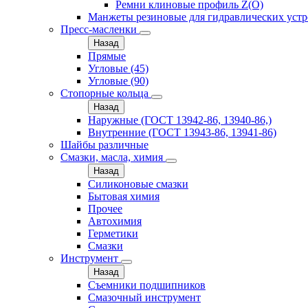
Ремни клиновые профиль Z(О)
Манжеты резиновые для гидравлических устр
Пресс-масленки
Назад
Прямые
Угловые (45)
Угловые (90)
Стопорные кольца
Назад
Наружные (ГОСТ 13942-86, 13940-86,)
Внутренние (ГОСТ 13943-86, 13941-86)
Шайбы различные
Смазки, масла, химия
Назад
Силиконовые смазки
Бытовая химия
Прочее
Автохимия
Герметики
Смазки
Инструмент
Назад
Съемники подшипников
Смазочный инструмент