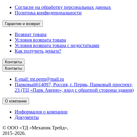
Согласие на обработку персональных данных
Политика конфиденциальности
Гарантии и возврат
Возврат товара
Условия возврата товара
Условия возврата товара с недостатками
Как получить деньги?
Контакты
Контакты
E-mail:
mt.perm@mail.ru
Парковый
614097, Россия, г. Пермь, Парковый проспект,
23 (ТЦ «Парк Авеню», вход с обратной стороны здания)
О компании
Информация о компании
Документы
© ООО «ТД «Механик Трейд»,
2015–2026.