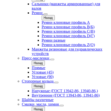
Сальники (манжеты армированные) для
валов
Ремни
Назад
Ремни клиновые профиль A
Ремни клиновые профиль B(Б)
Ремни клиновые профиль C(В)
Ремни клиновые профиль D(Г)
Ремни разные
Ремни клиновые профиль Z(О)
Манжеты резиновые для гидравлических
устройств
Пресс-масленки
Назад
Прямые
Угловые (45)
Угловые (90)
Стопорные кольца
Назад
Наружные (ГОСТ 13942-86, 13940-86,)
Внутренние (ГОСТ 13943-86, 13941-86)
Шайбы различные
Смазки, масла, химия
Назад