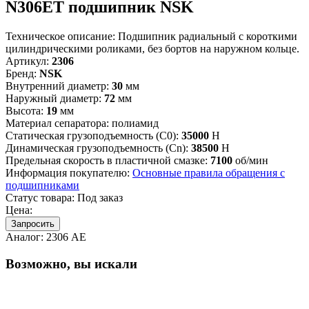
N306ET подшипник NSK
Техническое описание:
Подшипник радиальный с короткими
цилиндрическими роликами, без бортов на наружном кольце.
Артикул:
2306
Бренд:
NSK
Внутренний диаметр:
30
мм
Наружный диаметр:
72
мм
Высота:
19
мм
Материал сепаратора:
полиамид
Статическая грузоподъемность (C0):
35000
Н
Динамическая грузоподъемность (Cn):
38500
Н
Предельная скорость в пластичной смазке:
7100
об/мин
Информация покупателю:
Основные правила обращения с
подшипниками
Статус товара:
Под заказ
Цена:
Запросить
Аналог:
2306 АЕ
Возможно, вы искали