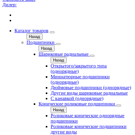
Дилер:
Каталог товаров
Назад
Подшипники
Назад
Шариковые радиальные
Назад
Открытого/закрытого типа
(однорядные)
Миниатюрные подшипники
(однорядные)
Дюймовые подшипники (однорядные)
Другие виды шариковые радиальные
С канавкой (однорядные)
Конические роликовые подшипники
Назад
Роликовые конические однорядные
подшипники
Роликовые конические подшипники
другие виды