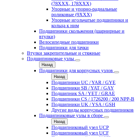
(78XXX, 178ХХХ)
Упорные и упорно-радиальные
роликовые (9ХХХ)
Упорные игольчатые подшипники и
кольца к ним
Подшипники скольжения (шарнирные и
втулки)
Велосипедные подшипники
Подшипники для тачки
Втулки закрепительные и стяжные
Подшипниковые узлы
Назад
Подшипники для корпусных узлов
Назад
Подшипники UC / YAR / GYE
Подшипники SB / YAT / GAY
Подшипник SA / YET / GRAE
Подшипники CS / 1726200 / 200 NPP-B
Подшипники UK / YSA / GSH
Другие виды корпусных подшипников
Подшипниковые узлы в сборе
Назад
Подшипниковый узел UCP
Подшипниковый узел UCF