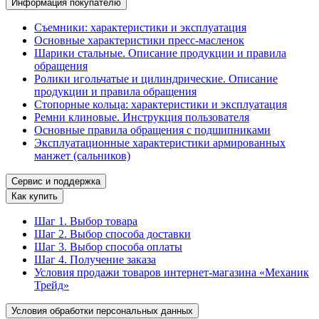
Информация покупателю
Съемники: характеристики и эксплуатация
Основные характеристики пресс‑масленок
Шарики стальные. Описание продукции и правила
обращения
Ролики игольчатые и цилиндрические. Описание
продукции и правила обращения
Стопорные кольца: характеристики и эксплуатация
Ремни клиновые. Инструкция пользователя
Основные правила обращения с подшипниками
Эксплуатационные характеристики армированных
манжет (сальников)
Сервис и поддержка
Как купить
Шаг 1. Выбор товара
Шаг 2. Выбор способа доставки
Шаг 3. Выбор способа оплаты
Шаг 4. Получение заказа
Условия продажи товаров интернет-магазина «Механик
Трейд»
Условия обработки персональных данных