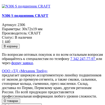
N306 S подшипник CRAFT
Артикул:
2306
Параметры:
30x72x19 мм
Производитель:
CRAFT
Статус:
В наличии
1 440
В корзину
По вопросам оптовых покупок и по всем остальным вопросам
обращайтесь к специалистам по телефону
7
342
247-77-97
или
через
форму заявки
.
ООО «ТД «Механик Трейд»
предлагает широкую ассортиментную линейку подшипников
от эконом до премиум-сегмента, а также смазки, сальники,
стопорные кольца, съемники, пресс-масленки. Склад,
доставка по Перми, Пермскому краю, другим регионам
России. По всей продукции предоставляется
профессиональная информация любого уровня сложности.
О товарах