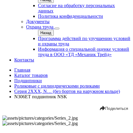
Согласие на обработку персональных
данных
Политика конфиденциальности
Документы
Охрана труда
Назад
Программа действий по улучшению условий
и охраны труда
Информация о специальной оценке условий
труда в ООО «ТД «Механик Трейд»
Контакты
Главная
Каталог товаров
Подшипники
Роликовые с цилиндрическими роликами
Серия 2ХХХ, N… (без бортов на наружном кольце)
N306ET подшипник NSK
Поделиться