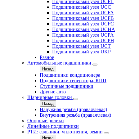
Подшипниковый узел UCFL
Подшипниковый узел UCC
Подшипниковый узел UCFA
Подшипниковый узел UCFB
Подшипниковый узел UCFC
Подшипниковый узел UCHA
Подшипниковый узел UCPA
Подшипниковый узел UCPH
Подшипниковый узел UCT
Подшипниковый узел UKP
Разное
Автомобильные подшипники
Назад
Подшипники кондиционера
Подшипники генератора, КПП
Ступичные подшипники
Другие авто
Шарнирные головки
Назад
Наружная резьба (правая/левая)
Внутренняя резьба (правая/левая)
Опорные ролики
Линейные подшипники
РТИ: сальники, уплотнения, ремни
Назад