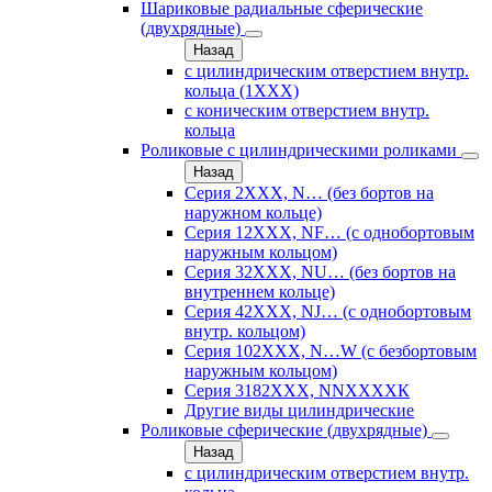
Шариковые радиальные сферические
(двухрядные)
Назад
с цилиндрическим отверстием внутр.
кольца (1ХХХ)
с коническим отверстием внутр.
кольца
Роликовые с цилиндрическими роликами
Назад
Серия 2ХХХ, N… (без бортов на
наружном кольце)
Серия 12ХХХ, NF… (с однобортовым
наружным кольцом)
Серия 32ХХХ, NU… (без бортов на
внутреннем кольце)
Серия 42ХХХ, NJ… (с однобортовым
внутр. кольцом)
Серия 102ХХХ, N…W (с безбортовым
наружным кольцом)
Серия 3182ХХХ, NNХХХХК
Другие виды цилиндрические
Роликовые сферические (двухрядные)
Назад
с цилиндрическим отверстием внутр.