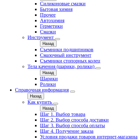
Силиконовые смазки
Бытовая химия
Прочее
Автохимия
Герметики
Смазки
Инструмент
Назад
Съемники подшипников
Смазочный инструмент
Съемники стопорных колец
Тела качения (шарики, ролики)
Назад
Шарики
Ролики
Справочная информация
Назад
Как купить
Назад
Шаг 1. Выбор товара
Шаг 2. Выбор способа доставки
Шаг 3. Выбор способа оплаты
Шаг 4. Получение заказа
Условия продажи товаров интернет-магазина