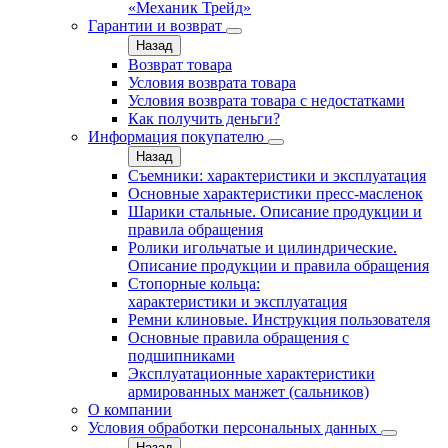
«Механик Трейд»
Гарантии и возврат
Назад
Возврат товара
Условия возврата товара
Условия возврата товара с недостатками
Как получить деньги?
Информация покупателю
Назад
Съемники: характеристики и эксплуатация
Основные характеристики пресс‑масленок
Шарики стальные. Описание продукции и
правила обращения
Ролики игольчатые и цилиндрические.
Описание продукции и правила обращения
Стопорные кольца:
характеристики и эксплуатация
Ремни клиновые. Инструкция пользователя
Основные правила обращения с
подшипниками
Эксплуатационные характеристики
армированных манжет (сальников)
О компании
Условия обработки персональных данных
Назад