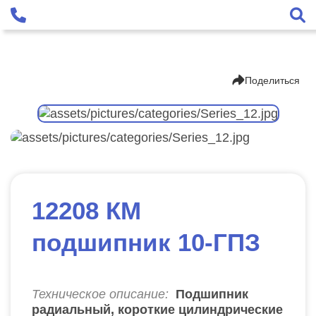
Поделиться
12208 КМ
подшипник 10-ГПЗ
Техническое описание:
Подшипник
радиальный, короткие цилиндрические