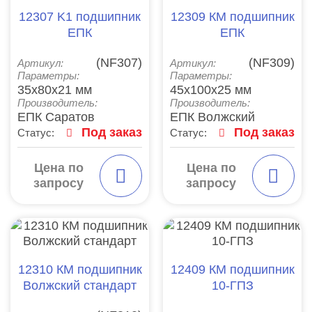
12307 K1 подшипник
12309 КМ подшипник
ЕПК
ЕПК
(NF307)
(NF309)
Артикул:
Артикул:
Параметры:
Параметры:
35x80x21 мм
45x100x25 мм
Производитель:
Производитель:
ЕПК Саратов
ЕПК Волжский
Под заказ
Под заказ
Статус:
Статус:
Цена по
Цена по
запросу
запросу
12310 КМ подшипник
12409 КМ подшипник
Волжский стандарт
10-ГПЗ