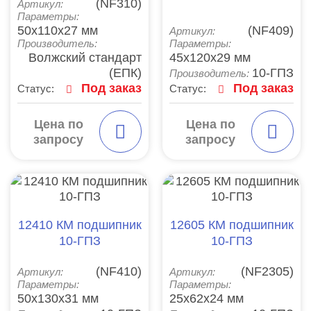
(NF310)
Артикул:
Параметры:
50x110x27 мм
(NF409)
Артикул:
Производитель:
Параметры:
Волжский стандарт
45x120x29 мм
(ЕПК)
10-ГПЗ
Производитель:
Под заказ
Под заказ
Статус:
Статус:
Цена по
Цена по
запросу
запросу
12410 КМ подшипник
12605 КМ подшипник
10-ГПЗ
10-ГПЗ
(NF410)
(NF2305)
Артикул:
Артикул:
Параметры:
Параметры:
50x130x31 мм
25x62x24 мм