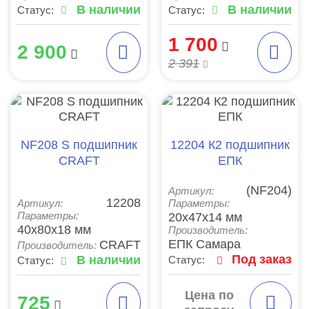
В наличии
В наличии
Статус:
Статус:
1 700
2 900
2 391
NF208 S подшипник
12204 К2 подшипник
CRAFT
ЕПК
(NF204)
Артикул:
12208
Артикул:
Параметры:
20x47x14 мм
Параметры:
40x80x18 мм
Производитель:
ЕПК Самара
CRAFT
Производитель:
Под заказ
В наличии
Статус:
Статус:
Цена по
725