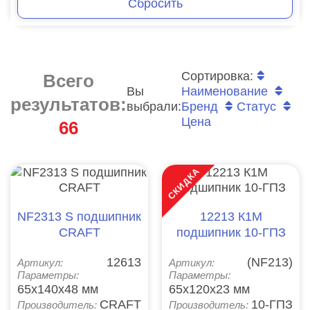
Сбросить
Сортировка:
Всего
Вы
Наименование
результатов:
выбрали:
Бренд
Статус
Цена
66
СКИДКА
NF2313 S подшипник
12213 К1М
CRAFT
подшипник 10-ГПЗ
12613
(NF213)
Артикул:
Артикул:
Параметры:
Параметры:
65x140x48 мм
65x120x23 мм
CRAFT
10-ГПЗ
Производитель:
Производитель: