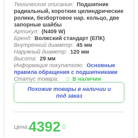
Техническое описание:
Подшипник
радиальный, короткие цилиндрические
ролики, безбортовое нар. кольцо, две
запорные шайбы
Артикул:
(N409 W)
Бренд:
Волжский стандарт (ЕПК)
Внутренний диаметр:
45
мм
Наружный диаметр:
120
мм
Высота:
29
мм
Информация покупателю:
Основные
правила обращения с подшипниками
Статус товара:
В наличии
Похожие товары в наличии и
под заказ
4392
Цена: