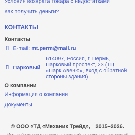
Условия возврата товара с недостатками
Как получить деньги?
КОНТАКТЫ
Контакты
E-mail:
mt.perm@mail.ru
614097, Россия, г. Пермь,
Парковый проспект, 23 (ТЦ
Парковый
«Парк Авеню», вход с обратной
стороны здания)
О компании
Информация о компании
Документы
© ООО «ТД «Механик Трейд»,
2015–2026.
Все изображения товаров на этом сайте защищены законом об