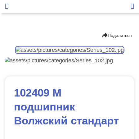
Поделиться
102409 М
подшипник
Волжский стандарт