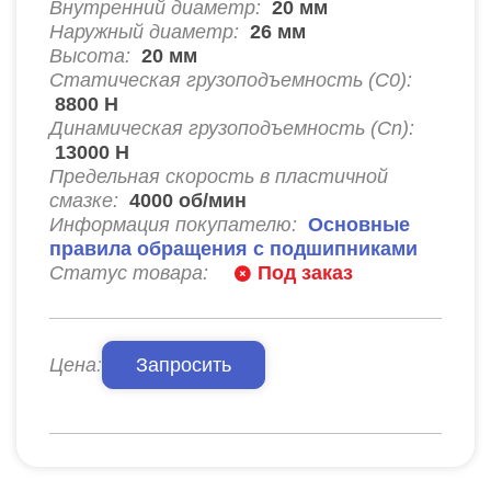
Внутренний диаметр:
20
мм
Наружный диаметр:
26
мм
Высота:
20
мм
Статическая грузоподъемность (C0):
8800
Н
Динамическая грузоподъемность (Cn):
13000
Н
Предельная скорость в пластичной
смазке:
4000
об/мин
Информация покупателю:
Основные
правила обращения с подшипниками
Статус товара:
Под заказ
Цена:
Запросить