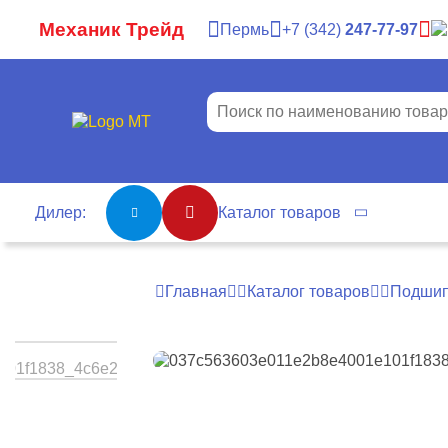
Механик Трейд
Пермь
7
342
247-77-97
Дилер:
Каталог товаров
Главная
Каталог товаров
Подшип