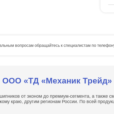
тальным вопросам обращайтесь к специалистам по телефо
ООО «ТД «Механик Трейд»
пников от эконом до премиум-сегмента, а также сма
скому краю, другим регионам России. По всей проду