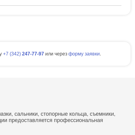
ну
7
342
247-77-97
или через
форму заявки
.
зки, сальники, стопорные кольца, съемники,
кции предоставляется профессиональная