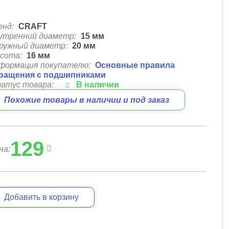
енд:
CRAFT
утренний диаметр:
15
мм
ружный диаметр:
20
мм
сота:
16
мм
формация покупателю:
Основные правила
ращения с подшипниками
атус товара:
В наличии
Похожие товары в наличии и под заказ
129
на:
Добавить в корзину