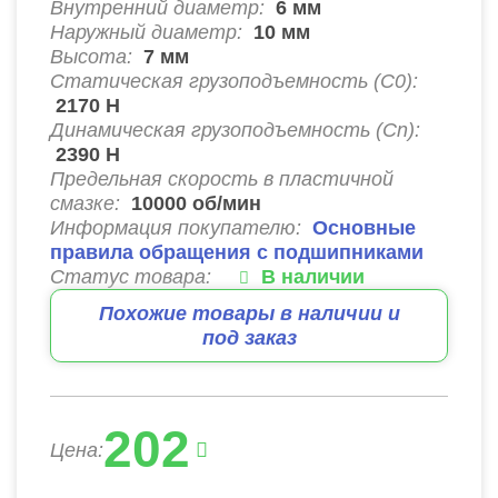
Внутренний диаметр:
6
мм
Наружный диаметр:
10
мм
Высота:
7
мм
Статическая грузоподъемность (C0):
2170
Н
Динамическая грузоподъемность (Cn):
2390
Н
Предельная скорость в пластичной
смазке:
10000
об/мин
Информация покупателю:
Основные
правила обращения с подшипниками
Статус товара:
В наличии
Похожие товары в наличии и
под заказ
202
Цена: