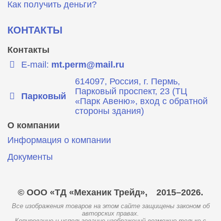
Как получить деньги?
КОНТАКТЫ
Контакты
E-mail:
mt.perm@mail.ru
614097, Россия, г. Пермь,
Парковый проспект, 23 (ТЦ
Парковый
«Парк Авеню», вход с обратной
стороны здания)
О компании
Информация о компании
Документы
© ООО «ТД «Механик Трейд»,
2015–2026.
Все изображения товаров на этом сайте защищены законом об
авторских правах.
Копирование и использование изображений возможно только с