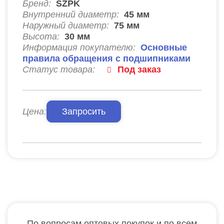
Бренд:
SZPK
Внутренний диаметр:
45
мм
Наружный диаметр:
75
мм
Высота:
30
мм
Информация покупателю:
Основные
правила обращения с подшипниками
Статус товара:
Под заказ
Цена:
Запросить
По вопросам оптовых покупок и по всем