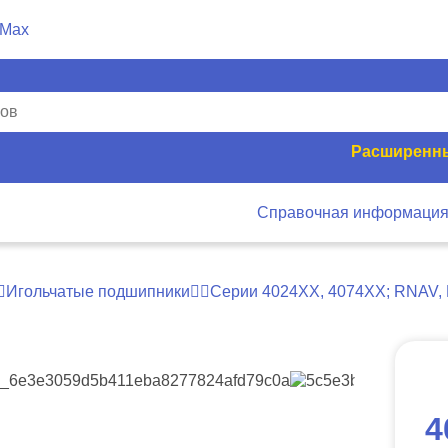
Расширенны
Справочная информаци
Игольчатые подшипники
Серии 4024ХХ, 4074ХХ; RNAV, 
4