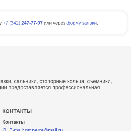
ну
7
342
247-77-97
или через
форму заявки
.
зки, сальники, стопорные кольца, съемники,
кции предоставляется профессиональная
КОНТАКТЫ
Контакты
E-mail:
mt.perm@mail.ru