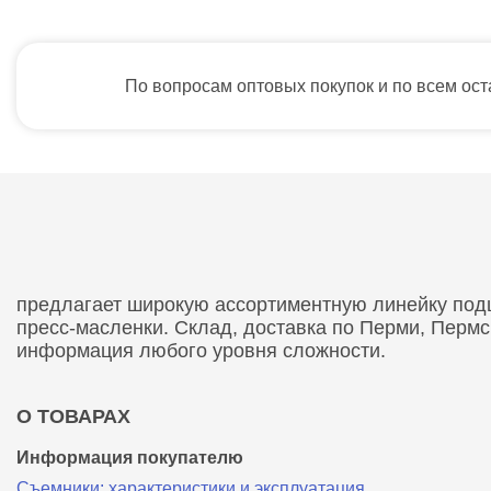
По вопросам оптовых покупок и по всем ос
предлагает широкую ассортиментную линейку подши
пресс-масленки. Склад, доставка по Перми, Перм
информация любого уровня сложности.
О ТОВАРАХ
Информация покупателю
Съемники: характеристики и эксплуатация