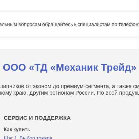
тальным вопросам обращайтесь к специалистам по телефо
ООО «ТД «Механик Трейд»
пников от эконом до премиум-сегмента, а также сма
скому краю, другим регионам России. По всей проду
СЕРВИС И ПОДДЕРЖКА
Как купить
Шаг 1. Выбор товара