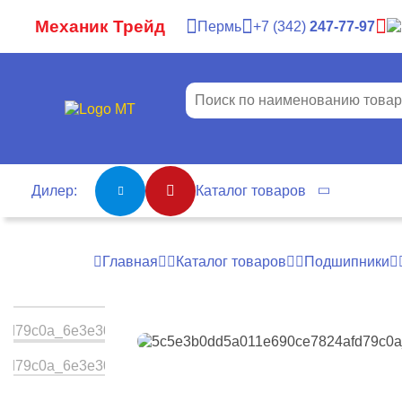
Механик Трейд
Пермь
7
342
247-77-97
Дилер:
Каталог товаров
Главная
Каталог товаров
Подшипники